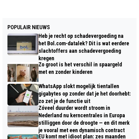
POPULAIR NIEUWS
Heb je recht op schadevergoeding na
het Bol.com-datalek? Dit is wat eerdere
slachtoffers aan schadevergoeding
kregen
Zo groot is het verschil in spaargeld
met en zonder kinderen
WhatsApp slokt mogelijk tientallen
gigabytes op zonder dat je het doorhebt:
zo zet je de functie uit
Zóveel duurder wordt stroom in
Nederland nu kerncentrales in Europa
stilliggen door de droogte — en dit merk
je vooral met een dynamisch contract
EU komt met idioot plan: zes maanden