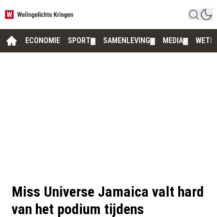
ECONOMIE
SPORT
SAMENLEVING
MEDIA
WETE
▼
▼
▼
Miss Universe Jamaica valt hard
van het podium tijdens