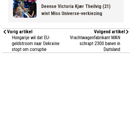
Deense Victoria Kjær Theilvig (21)
wint Miss Universe-verkiezing
Vorig artikel
Volgend artikel
Hongarije wil dat EU-
Vrachtwagenfabrikant MAN
geldstroom naar Oekraïne
schrapt 2300 banen in
stopt om corruptie
Duitsland