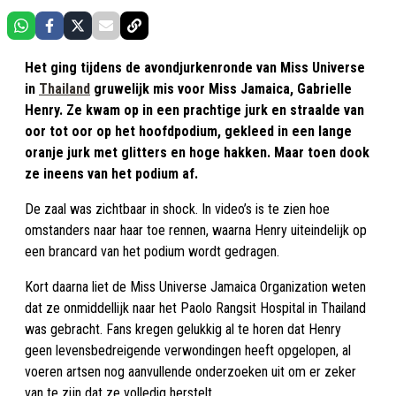
Het ging tijdens de avondjurkenronde van Miss Universe
in
Thailand
gruwelijk mis voor Miss Jamaica, Gabrielle
Henry. Ze kwam op in een prachtige jurk en straalde van
oor tot oor op het hoofdpodium, gekleed in een lange
oranje jurk met glitters en hoge hakken. Maar toen dook
ze ineens van het podium af.
De zaal was zichtbaar in shock. In video’s is te zien hoe
omstanders naar haar toe rennen, waarna Henry uiteindelijk op
een brancard van het podium wordt gedragen.
Kort daarna liet de Miss Universe Jamaica Organization weten
dat ze onmiddellijk naar het Paolo Rangsit Hospital in Thailand
was gebracht. Fans kregen gelukkig al te horen dat Henry
geen levensbedreigende verwondingen heeft opgelopen, al
voeren artsen nog aanvullende onderzoeken uit om er zeker
van te zijn dat ze volledig herstelt.