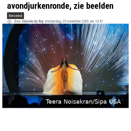
avondjurkenronde, zie beelden
Beroemd
door
Désirée du Roy
donderdag, 20 november 2025 om 10:47