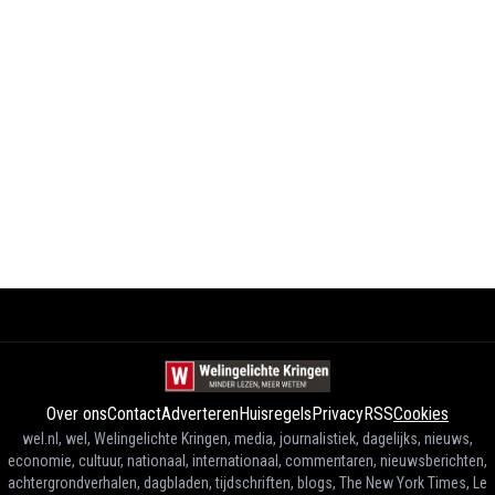
Over ons
Contact
Adverteren
Huisregels
Privacy
RSS
Cookies
wel.nl, wel, Welingelichte Kringen, media, journalistiek, dagelijks, nieuws,
economie, cultuur, nationaal, internationaal, commentaren, nieuwsberichten,
achtergrondverhalen, dagbladen, tijdschriften, blogs, The New York Times, Le