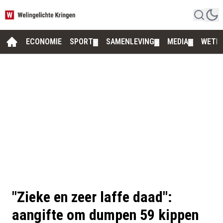
ECONOMIE
SPORT
SAMENLEVING
MEDIA
WETE
▼
▼
▼
"Zieke en zeer laffe daad":
aangifte om dumpen 59 kippen