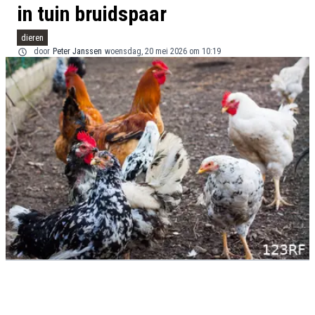
in tuin bruidspaar
dieren
door
Peter Janssen
woensdag, 20 mei 2026 om 10:19