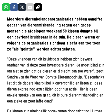
Meerdere dierenbelangenorganisaties hebben aangifte
gedaan van dierenmishandeling tegen een groep
mensen die afgelopen weekend 59 kippen dumpte bij
een bevriend bruidspaar in de tuin. De dieren waren er
volgens de organisaties zichtbaar slecht aan toe toen
ze "als 'geintje'" werden achtergelaten.
"Deze vrienden van dit bruidspaar hebben zich bewust
ontdaan van al deze zeer kwetsbare dieren. Je moet blind zijn
om niet te zien dat de dieren er al slecht aan toe waren", zegt
Sandra van de Werd van Comité Dierennoodhulp. "Desondanks
liet dit de daders klaarblijkelijk onverschillig en lieten zij deze
dieren expres nog extra lijden door hun actie. Hier is geen
enkele sprake van een
grap
; dit is pure dierenmishandeling en
een zieke en zeer laffe daad."
De kippen zijn uiteindelijk opgevangen door stichting Hurmes