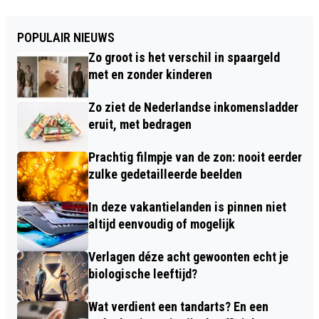
POPULAIR NIEUWS
Zo groot is het verschil in spaargeld
met en zonder kinderen
Zo ziet de Nederlandse inkomensladder
eruit, met bedragen
Prachtig filmpje van de zon: nooit eerder
zulke gedetailleerde beelden
In deze vakantielanden is pinnen niet
altijd eenvoudig of mogelijk
Verlagen déze acht gewoonten echt je
biologische leeftijd?
Wat verdient een tandarts? En een