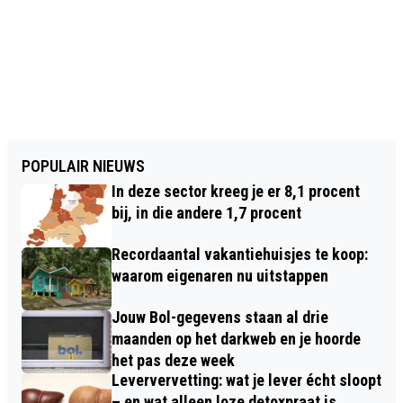
POPULAIR NIEUWS
In deze sector kreeg je er 8,1 procent
bij, in die andere 1,7 procent
Recordaantal vakantiehuisjes te koop:
waarom eigenaren nu uitstappen
Jouw Bol-gegevens staan al drie
maanden op het darkweb en je hoorde
het pas deze week
Leververvetting: wat je lever écht sloopt
– en wat alleen loze detoxpraat is