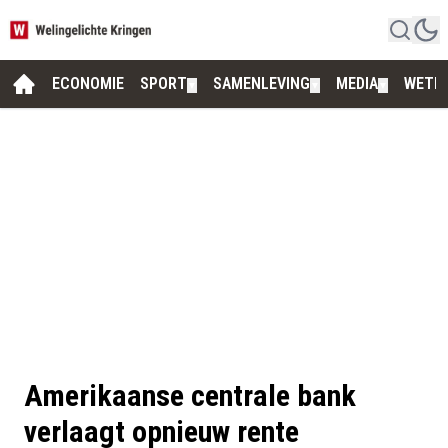
ECONOMIE
SPORT
SAMENLEVING
MEDIA
WETE
▼
▼
▼
Amerikaanse centrale bank
verlaagt opnieuw rente