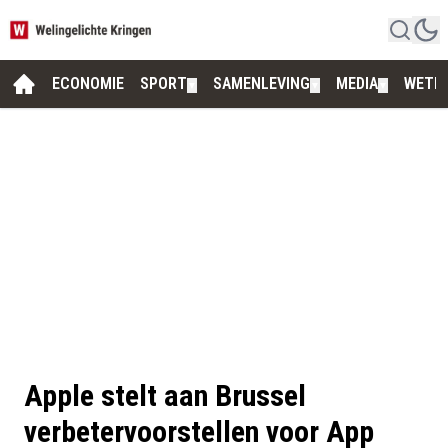
ECONOMIE
SPORT
SAMENLEVING
MEDIA
WETE
▼
▼
▼
Apple stelt aan Brussel
verbetervoorstellen voor App