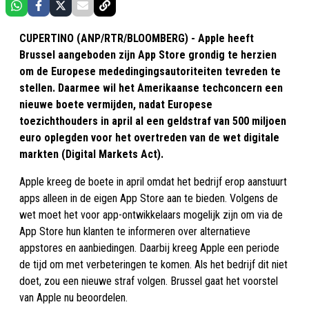
CUPERTINO (ANP/RTR/BLOOMBERG) - Apple heeft
Brussel aangeboden zijn App Store grondig te herzien
om de Europese mededingingsautoriteiten tevreden te
stellen. Daarmee wil het Amerikaanse techconcern een
nieuwe boete vermijden, nadat Europese
toezichthouders in april al een geldstraf van 500 miljoen
euro oplegden voor het overtreden van de wet digitale
markten (Digital Markets Act).
Apple kreeg de boete in april omdat het bedrijf erop aanstuurt
apps alleen in de eigen App Store aan te bieden. Volgens de
wet moet het voor app-ontwikkelaars mogelijk zijn om via de
App Store hun klanten te informeren over alternatieve
appstores en aanbiedingen. Daarbij kreeg Apple een periode
de tijd om met verbeteringen te komen. Als het bedrijf dit niet
doet, zou een nieuwe straf volgen. Brussel gaat het voorstel
van Apple nu beoordelen.