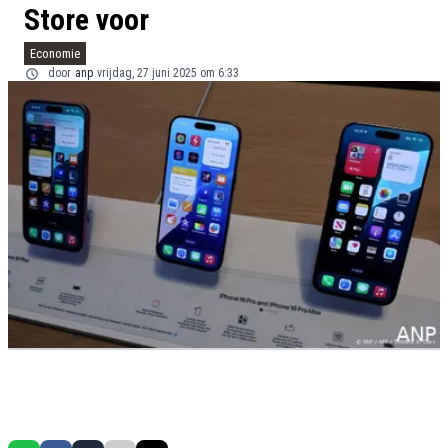
Store voor
Economie
door
anp
vrijdag, 27 juni 2025 om 6:33