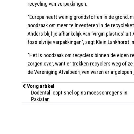
recycling van verpakkingen.
"Europa heeft weinig grondstoffen in de grond, maa
noodzaak om meer te investeren in de recycleket
Anders blijf je afhankelijk van 'virgin plastics' uit
fossielvrije verpakkingen", zegt Klein Lankhorst i
"Het is noodzaak om recyclers binnen de eigen r
zorgen over, want er trekken recyclers weg of ze g
de Vereniging Afvalbedrijven waren er afgelopen j
Vorig artikel
Dodental loopt snel op na moessonregens in
Pakistan