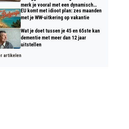
merk je vooral met een dynamisch
EU komt met idioot plan: zes maanden
contract
met je WW-uitkering op vakantie
Wat je doet tussen je 45 en 65ste kan
dementie met meer dan 12 jaar
uitstellen
r artikelen