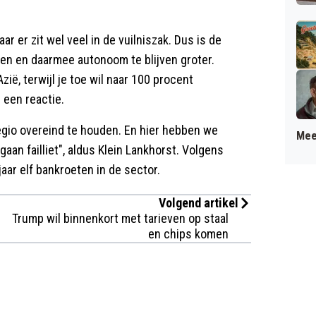
r er zit wel veel in de vuilniszak. Dus is de
en en daarmee autonoom te blijven groter.
 Azië, terwijl je toe wil naar 100 procent
n een reactie.
egio overeind te houden. En hier hebben we
Mee
aan failliet", aldus Klein Lankhorst. Volgens
aar elf bankroeten in de sector.
Volgend artikel
Trump wil binnenkort met tarieven op staal
en chips komen