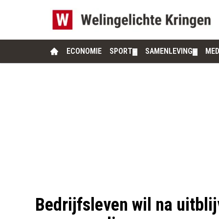
ECONOMIE
SPORT
SAMENLEVING
MED
▼
▼
Bedrijfsleven wil na uitbl