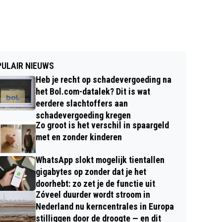
ULAIR NIEUWS
Heb je recht op schadevergoeding na
het Bol.com-datalek? Dit is wat
eerdere slachtoffers aan
schadevergoeding kregen
Zo groot is het verschil in spaargeld
met en zonder kinderen
WhatsApp slokt mogelijk tientallen
gigabytes op zonder dat je het
doorhebt: zo zet je de functie uit
Zóveel duurder wordt stroom in
Nederland nu kerncentrales in Europa
stilliggen door de droogte — en dit