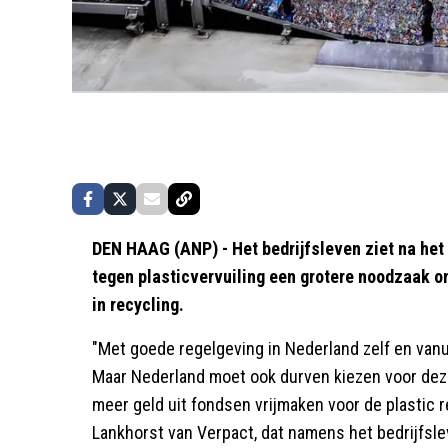
DEN HAAG (ANP) - Het bedrijfsleven ziet na het 
tegen plasticvervuiling een grotere noodzaak o
in recycling.
"Met goede regelgeving in Nederland zelf en vanui
Maar Nederland moet ook durven kiezen voor deze
meer geld uit fondsen vrijmaken voor de plastic re
Lankhorst van Verpact, dat namens het bedrijfsle