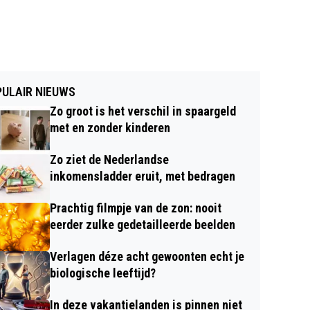
ULAIR NIEUWS
Zo groot is het verschil in spaargeld
met en zonder kinderen
Zo ziet de Nederlandse
inkomensladder eruit, met bedragen
Prachtig filmpje van de zon: nooit
eerder zulke gedetailleerde beelden
Verlagen déze acht gewoonten echt je
biologische leeftijd?
In deze vakantielanden is pinnen niet