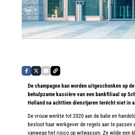
De champagne kan worden uitgeschonken op de j
behulpzame kassière van een bankfiliaal op Sc
Holland na achttien dienstjaren terécht niet in
De vrouw werkte tot 2020 aan de balie en handelde 
besloot haar werkgever de regels aan te passen 
vanwege het risico op witwassen. Ze wilde een kl