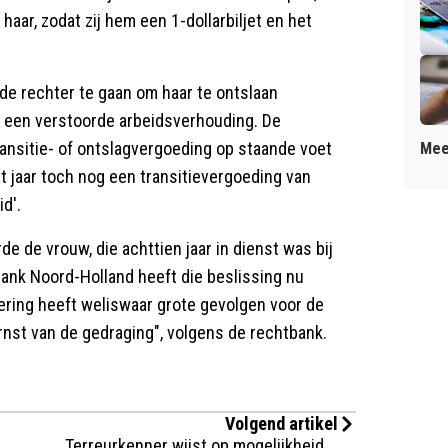
haar, zodat zij hem een 1-dollarbiljet en het
de rechter te gaan om haar te ontslaan
n een verstoorde arbeidsverhouding. De
ansitie- of ontslagvergoeding op staande voet
Mee
dit jaar toch nog een transitievergoeding van
id'.
e de vrouw, die achttien jaar in dienst was bij
bank Noord-Holland heeft die beslissing nu
ering heeft weliswaar grote gevolgen voor de
rnst van de gedraging", volgens de rechtbank.
Volgend artikel
Terreurkenner wijst op mogelijkheid