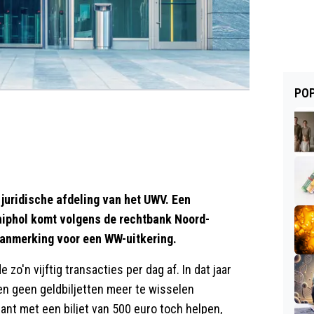
POP
uridische afdeling van het UWV. Een
hiphol komt volgens de rechtbank Noord-
 aanmerking voor een WW-uitkering.
zo'n vijftig transacties per dag af. In dat jaar
en geen geldbiljetten meer te wisselen
ant met een biljet van 500 euro toch helpen,