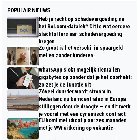
POPULAIR NIEUWS
Heb je recht op schadevergoeding na
het Bol.com-datalek? Dit is wat eerdere
slachtoffers aan schadevergoeding
kregen
Zo groot is het verschil in spaargeld
met en zonder kinderen
WhatsApp slokt mogelijk tientallen
gigabytes op zonder dat je het doorhebt:
zo zet je de functie uit
Zóveel duurder wordt stroom in
Nederland nu kerncentrales in Europa
stilliggen door de droogte — en dit merk
je vooral met een dynamisch contract
EU komt met idioot plan: zes maanden
met je WW-uitkering op vakantie