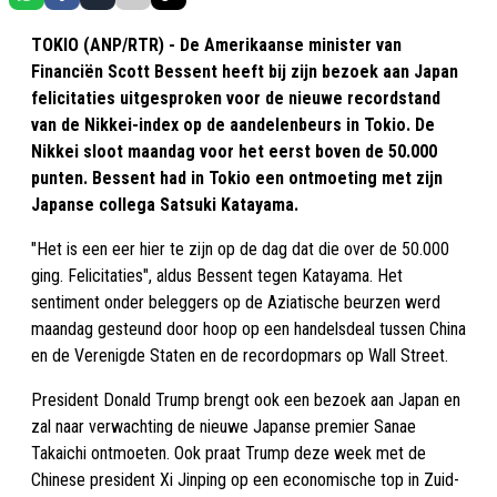
TOKIO (ANP/RTR) - De Amerikaanse minister van
Financiën Scott Bessent heeft bij zijn bezoek aan Japan
felicitaties uitgesproken voor de nieuwe recordstand
van de Nikkei-index op de aandelenbeurs in Tokio. De
Nikkei sloot maandag voor het eerst boven de 50.000
punten. Bessent had in Tokio een ontmoeting met zijn
Japanse collega Satsuki Katayama.
"Het is een eer hier te zijn op de dag dat die over de 50.000
ging. Felicitaties", aldus Bessent tegen Katayama. Het
sentiment onder beleggers op de Aziatische beurzen werd
maandag gesteund door hoop op een handelsdeal tussen China
en de Verenigde Staten en de recordopmars op Wall Street.
President Donald Trump brengt ook een bezoek aan Japan en
zal naar verwachting de nieuwe Japanse premier Sanae
Takaichi ontmoeten. Ook praat Trump deze week met de
Chinese president Xi Jinping op een economische top in Zuid-