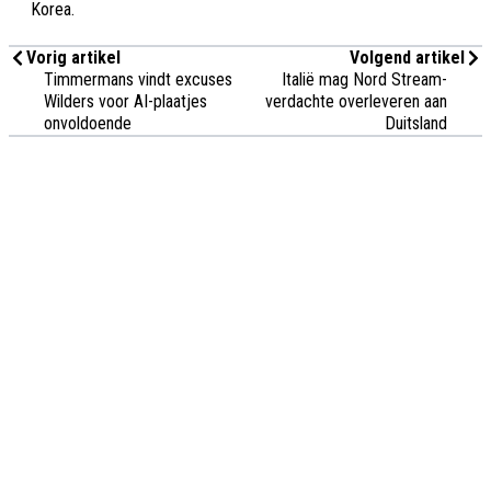
Korea.
Vorig artikel
Volgend artikel
Timmermans vindt excuses
Italië mag Nord Stream-
Wilders voor AI-plaatjes
verdachte overleveren aan
onvoldoende
Duitsland