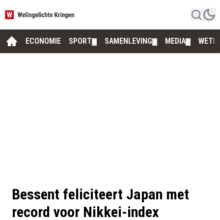
ECONOMIE
SPORT
SAMENLEVING
MEDIA
WETE
▼
▼
▼
Bessent feliciteert Japan met
record voor Nikkei-index