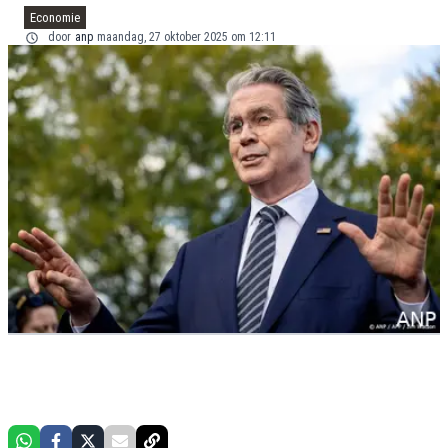
Economie
door
anp
maandag, 27 oktober 2025 om 12:11