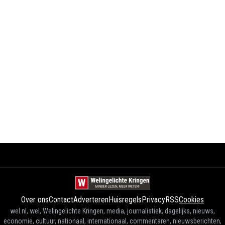
Over ons
Contact
Adverteren
Huisregels
Privacy
RSS
Cookies
wel.nl, wel, Welingelichte Kringen, media, journalistiek, dagelijks, nieuws,
economie, cultuur, nationaal, internationaal, commentaren, nieuwsberichten,