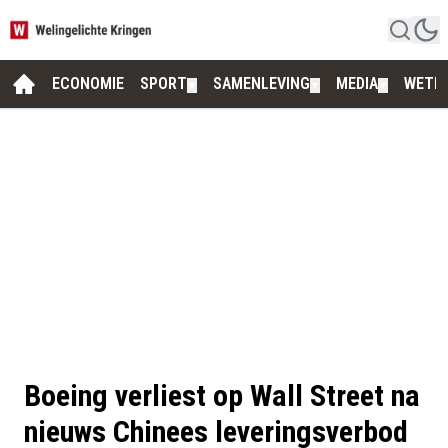
ECONOMIE
SPORT
SAMENLEVING
MEDIA
WETE
▼
▼
▼
Boeing verliest op Wall Street na
nieuws Chinees leveringsverbod