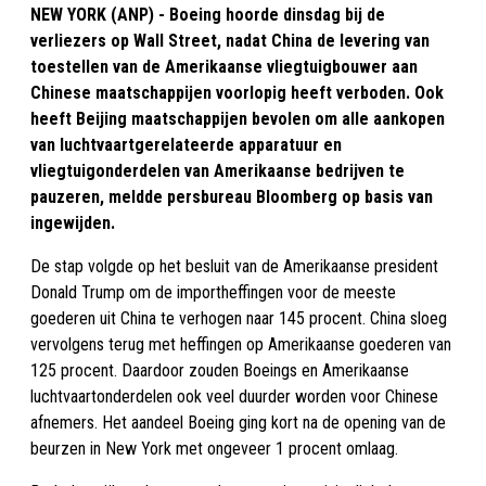
NEW YORK (ANP) - Boeing hoorde dinsdag bij de
verliezers op Wall Street, nadat China de levering van
toestellen van de Amerikaanse vliegtuigbouwer aan
Chinese maatschappijen voorlopig heeft verboden. Ook
heeft Beijing maatschappijen bevolen om alle aankopen
van luchtvaartgerelateerde apparatuur en
vliegtuigonderdelen van Amerikaanse bedrijven te
pauzeren, meldde persbureau Bloomberg op basis van
ingewijden.
De stap volgde op het besluit van de Amerikaanse president
Donald Trump om de importheffingen voor de meeste
goederen uit China te verhogen naar 145 procent. China sloeg
vervolgens terug met heffingen op Amerikaanse goederen van
125 procent. Daardoor zouden Boeings en Amerikaanse
luchtvaartonderdelen ook veel duurder worden voor Chinese
afnemers. Het aandeel Boeing ging kort na de opening van de
beurzen in New York met ongeveer 1 procent omlaag.