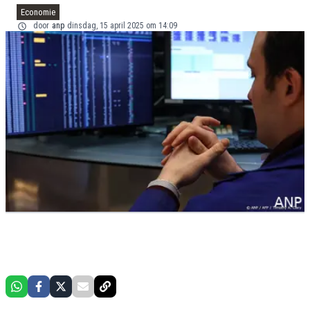
Economie
door
anp
dinsdag, 15 april 2025 om 14:09