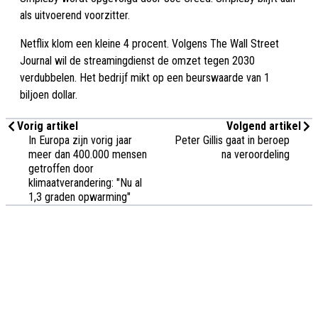
als uitvoerend voorzitter.
Netflix klom een kleine 4 procent. Volgens The Wall Street
Journal wil de streamingdienst de omzet tegen 2030
verdubbelen. Het bedrijf mikt op een beurswaarde van 1
biljoen dollar.
Vorig artikel
Volgend artikel
In Europa zijn vorig jaar
Peter Gillis gaat in beroep
meer dan 400.000 mensen
na veroordeling
getroffen door
klimaatverandering: "Nu al
1,3 graden opwarming"