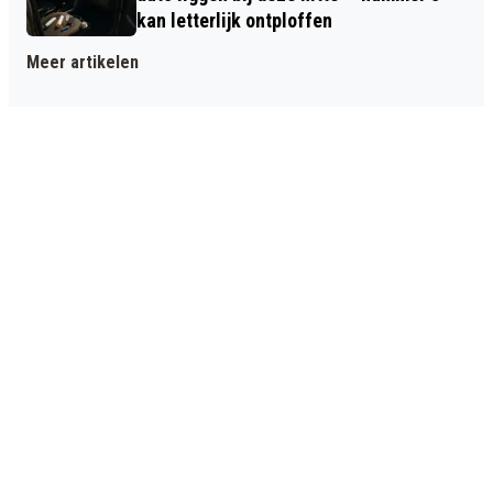
kan letterlijk ontploffen
Meer artikelen