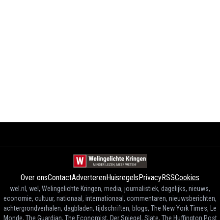
Over ons
Contact
Adverteren
Huisregels
Privacy
RSS
Cookies
wel.nl, wel, Welingelichte Kringen, media, journalistiek, dagelijks, nieuws,
economie, cultuur, nationaal, internationaal, commentaren, nieuwsberichten,
achtergrondverhalen, dagbladen, tijdschriften, blogs, The New York Times, Le
Monde, The Guardian, The Economist, Der Spiegel, Slate, The Huffington Post