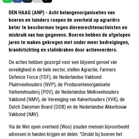
DEN HAAG (ANP) - Acht belangenorganisaties van
boeren en tuinders roepen de overheid op agrariërs
beter te beschermen tegen dierenrechtenactivisten en
misbruik van hun gegevens. Boeren hebben de afgelopen
jaren te maken gekregen met onder meer bedreigingen,
brandstichting en stalinbraken door actievoerders.
De acties hebben gezorgd voor een blijvend gevoel van
onveiligheid in de hele sector, stellen Agractie, Farmers
Defence Force (FDF), de Nederlandse Vakbond
Pluimveehouders (NVP), de Producentenorganisatie
Varkenshouderij (POV), de Nederlandse Melkveehouders
Vakbond (NMV), de Vereniging van Kalverhouders (VVK), de
Dutch Dairymen Board (DDB) en de Nederlandse Akkerbouw
Vakbond (NAV).
Via de Wet open overheid (Woo) zouden mensen bijvoorbeeld
adressen in handen krijgen en delen. "Omdat bij boeren het