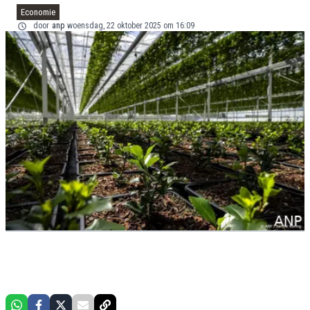
Economie
door
anp
woensdag, 22 oktober 2025 om 16:09