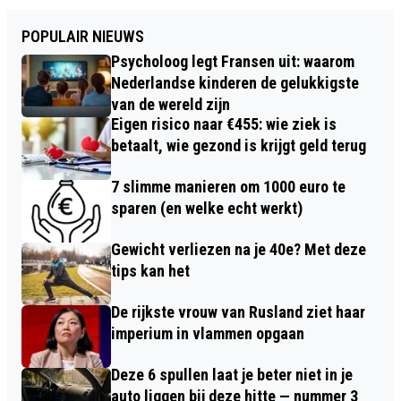
POPULAIR NIEUWS
Psycholoog legt Fransen uit: waarom
Nederlandse kinderen de gelukkigste
van de wereld zijn
Eigen risico naar €455: wie ziek is
betaalt, wie gezond is krijgt geld terug
7 slimme manieren om 1000 euro te
sparen (en welke echt werkt)
Gewicht verliezen na je 40e? Met deze
tips kan het
De rijkste vrouw van Rusland ziet haar
imperium in vlammen opgaan
Deze 6 spullen laat je beter niet in je
auto liggen bij deze hitte — nummer 3