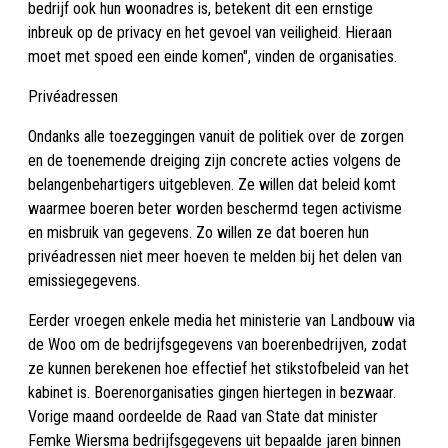
bedrijf ook hun woonadres is, betekent dit een ernstige
inbreuk op de privacy en het gevoel van veiligheid. Hieraan
moet met spoed een einde komen", vinden de organisaties.
Privéadressen
Ondanks alle toezeggingen vanuit de politiek over de zorgen
en de toenemende dreiging zijn concrete acties volgens de
belangenbehartigers uitgebleven. Ze willen dat beleid komt
waarmee boeren beter worden beschermd tegen activisme
en misbruik van gegevens. Zo willen ze dat boeren hun
privéadressen niet meer hoeven te melden bij het delen van
emissiegegevens.
Eerder vroegen enkele media het ministerie van Landbouw via
de Woo om de bedrijfsgegevens van boerenbedrijven, zodat
ze kunnen berekenen hoe effectief het stikstofbeleid van het
kabinet is. Boerenorganisaties gingen hiertegen in bezwaar.
Vorige maand oordeelde de Raad van State dat minister
Femke Wiersma bedrijfsgegevens uit bepaalde jaren binnen