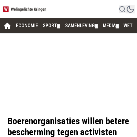
ECONOMIE
SPORT
SAMENLEVING
MEDIA
WETE
▼
▼
▼
Boerenorganisaties willen betere
bescherming tegen activisten