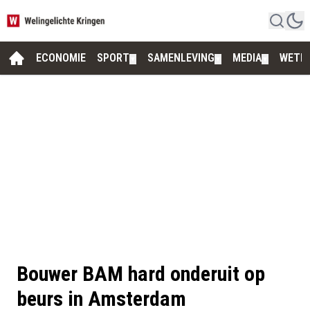
ECONOMIE
SPORT
SAMENLEVING
MEDIA
WETE
▼
▼
▼
Bouwer BAM hard onderuit op
beurs in Amsterdam