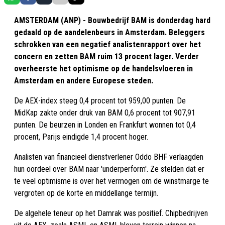
AMSTERDAM (ANP) - Bouwbedrijf BAM is donderdag hard
gedaald op de aandelenbeurs in Amsterdam. Beleggers
schrokken van een negatief analistenrapport over het
concern en zetten BAM ruim 13 procent lager. Verder
overheerste het optimisme op de handelsvloeren in
Amsterdam en andere Europese steden.
De AEX-index steeg 0,4 procent tot 959,00 punten. De
MidKap zakte onder druk van BAM 0,6 procent tot 907,91
punten. De beurzen in Londen en Frankfurt wonnen tot 0,4
procent, Parijs eindigde 1,4 procent hoger.
Analisten van financieel dienstverlener Oddo BHF verlaagden
hun oordeel over BAM naar 'underperform'. Ze stelden dat er
te veel optimisme is over het vermogen om de winstmarge te
vergroten op de korte en middellange termijn.
De algehele teneur op het Damrak was positief. Chipbedrijven