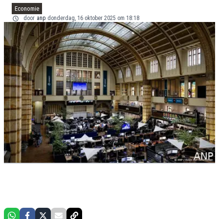
Economie
door
anp
donderdag, 16 oktober 2025 om 18:18