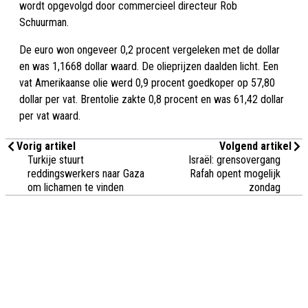
wordt opgevolgd door commercieel directeur Rob
Schuurman.
De euro won ongeveer 0,2 procent vergeleken met de dollar
en was 1,1668 dollar waard. De olieprijzen daalden licht. Een
vat Amerikaanse olie werd 0,9 procent goedkoper op 57,80
dollar per vat. Brentolie zakte 0,8 procent en was 61,42 dollar
per vat waard.
Vorig artikel
Volgend artikel
Turkije stuurt
Israël: grensovergang
reddingswerkers naar Gaza
Rafah opent mogelijk
om lichamen te vinden
zondag