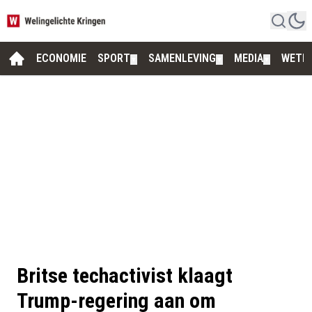
ECONOMIE
SPORT
SAMENLEVING
MEDIA
WETE
▼
▼
▼
Britse techactivist klaagt
Trump-regering aan om