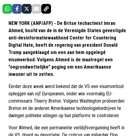
NEW YORK (ANP/AFP) - De Britse techactivist Imran
Ahmed, hoofd van de in de Verenigde Staten gevestigde
anti-desinformatiewaakhond Center for Countering
Digital Hate, heeft de regering van president Donald
Trump aangeklaagd om een aan hem opgelegd
visumverbod. Volgens Ahmed is de maatregel een
"ongrondwettelijke" poging om een Amerikaanse
inwoner uit te zetten.
Eerder deze week werd bekend dat de VS een visumverbod
opleggen aan vijf Europeanen, onder wie voormalig EU-
commissaris Thierry Breton. Volgens Washington probeerden
Breton en de anderen Amerikaanse technologiebedrijven te
dwingen politieke uitingen op hun platforms te controleren.
Voor Ahmed, die een permanente verblijfsvergunning heeft in
de VS, dreigt nu deportatie. De criticus van miljardair Elon