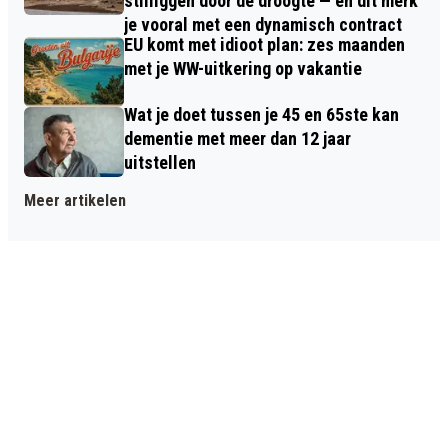
stilliggen door de droogte — en dit merk
je vooral met een dynamisch contract
EU komt met idioot plan: zes maanden
met je WW-uitkering op vakantie
Wat je doet tussen je 45 en 65ste kan
dementie met meer dan 12 jaar
uitstellen
Meer artikelen