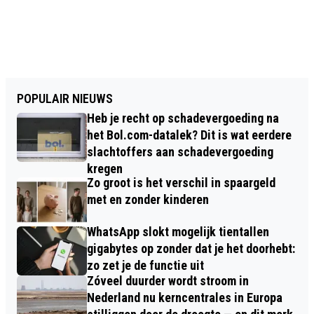
POPULAIR NIEUWS
Heb je recht op schadevergoeding na
het Bol.com-datalek? Dit is wat eerdere
slachtoffers aan schadevergoeding
kregen
Zo groot is het verschil in spaargeld
met en zonder kinderen
WhatsApp slokt mogelijk tientallen
gigabytes op zonder dat je het doorhebt:
zo zet je de functie uit
Zóveel duurder wordt stroom in
Nederland nu kerncentrales in Europa