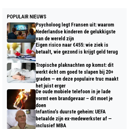
POPULAIR NIEUWS
Psycholoog legt Fransen uit: waarom
Nederlandse kinderen de gelukkigste
van de wereld zijn
Eigen risico naar €455: wie ziek is
betaalt, wie gezond is krijgt geld terug
Tropische plaknachten op komst: dit
werkt écht om goed te slapen bij 20+
graden — en deze populaire truc maakt
het juist erger
De oude mobiele telefoon in je lade
vormt een brandgevaar – dit moet je
doen
Infantino's duurste geheim: UEFA
betaalde zijn ex-medewerkster af —
inclusief MBA