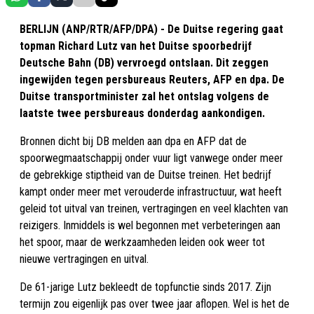
BERLIJN (ANP/RTR/AFP/DPA) - De Duitse regering gaat
topman Richard Lutz van het Duitse spoorbedrijf
Deutsche Bahn (DB) vervroegd ontslaan. Dit zeggen
ingewijden tegen persbureaus Reuters, AFP en dpa. De
Duitse transportminister zal het ontslag volgens de
laatste twee persbureaus donderdag aankondigen.
Bronnen dicht bij DB melden aan dpa en AFP dat de
spoorwegmaatschappij onder vuur ligt vanwege onder meer
de gebrekkige stiptheid van de Duitse treinen. Het bedrijf
kampt onder meer met verouderde infrastructuur, wat heeft
geleid tot uitval van treinen, vertragingen en veel klachten van
reizigers. Inmiddels is wel begonnen met verbeteringen aan
het spoor, maar de werkzaamheden leiden ook weer tot
nieuwe vertragingen en uitval.
De 61-jarige Lutz bekleedt de topfunctie sinds 2017. Zijn
termijn zou eigenlijk pas over twee jaar aflopen. Wel is het de