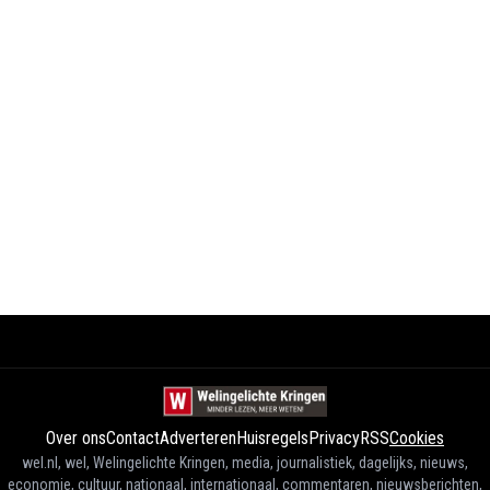
Over ons
Contact
Adverteren
Huisregels
Privacy
RSS
Cookies
wel.nl, wel, Welingelichte Kringen, media, journalistiek, dagelijks, nieuws,
economie, cultuur, nationaal, internationaal, commentaren, nieuwsberichten,