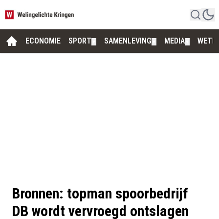
ECONOMIE
SPORT
SAMENLEVING
MEDIA
WETE
▼
▼
▼
Bronnen: topman spoorbedrijf
DB wordt vervroegd ontslagen