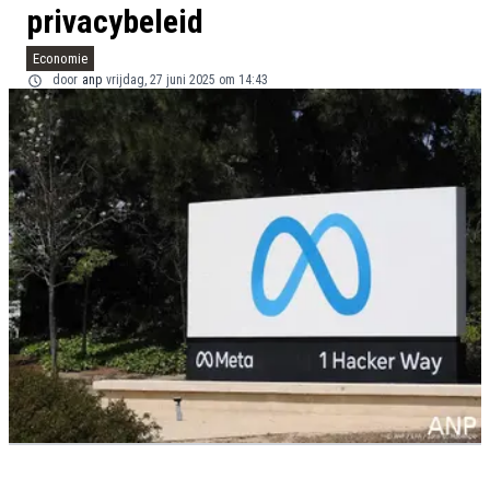
privacybeleid
Economie
door
anp
vrijdag, 27 juni 2025 om 14:43