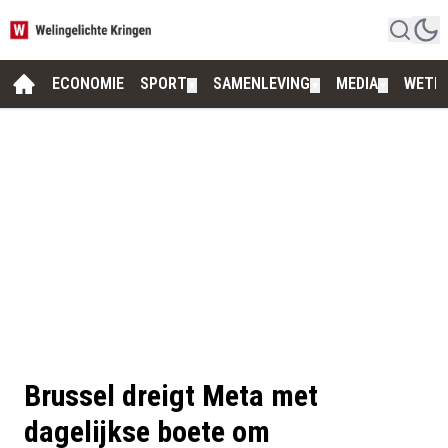
ECONOMIE
SPORT
SAMENLEVING
MEDIA
WETE
▼
▼
▼
Brussel dreigt Meta met
dagelijkse boete om