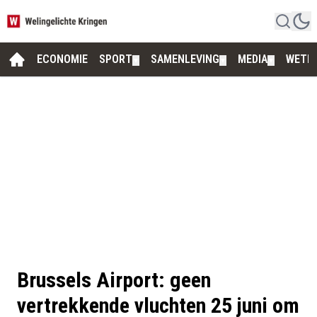
ECONOMIE
SPORT
SAMENLEVING
MEDIA
WETE
▼
▼
▼
Brussels Airport: geen
vertrekkende vluchten 25 juni om