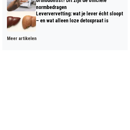
orthodontist? Dit zijn de officiële
normbedragen
Leververvetting: wat je lever écht sloopt
– en wat alleen loze detoxpraat is
Meer artikelen