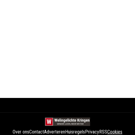
Over ons
Contact
Adverteren
Huisregels
Privacy
RSS
Cookies