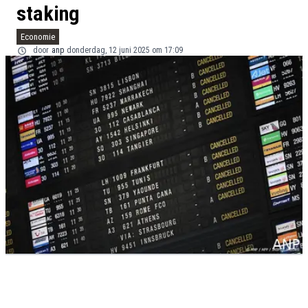
staking
Economie
door
anp
donderdag, 12 juni 2025 om 17:09