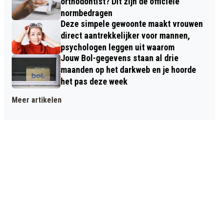
orthodontist? Dit zijn de officiële
normbedragen
Deze simpele gewoonte maakt vrouwen
direct aantrekkelijker voor mannen,
psychologen leggen uit waarom
Jouw Bol-gegevens staan al drie
maanden op het darkweb en je hoorde
het pas deze week
Meer artikelen