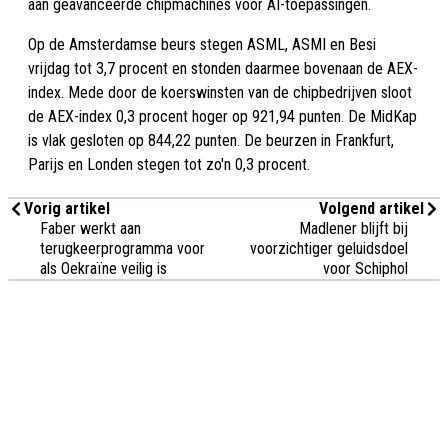
aan geavanceerde chipmachines voor AI-toepassingen.
Op de Amsterdamse beurs stegen ASML, ASMI en Besi
vrijdag tot 3,7 procent en stonden daarmee bovenaan de AEX-
index. Mede door de koerswinsten van de chipbedrijven sloot
de AEX-index 0,3 procent hoger op 921,94 punten. De MidKap
is vlak gesloten op 844,22 punten. De beurzen in Frankfurt,
Parijs en Londen stegen tot zo'n 0,3 procent.
Vorig artikel
Volgend artikel
Faber werkt aan
Madlener blijft bij
terugkeerprogramma voor
voorzichtiger geluidsdoel
als Oekraïne veilig is
voor Schiphol