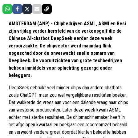
AMSTERDAM (ANP) - Chipbedrijven ASML, ASMI en Besi
zijn vrijdag verder hersteld van de verkoopgolf die de
Chinese AI-chatbot DeepSeek eerder deze week
veroorzaakte. De chipsector werd maandag flink
opgeschud door de onverwacht snelle opmars van
DeepSeek. De vooruitzichten van grote techbedrijven
hebben inmiddels voor opluchting gezorgd onder
beleggers.
DeepSeek gebruikt veel minder chips dan andere chatbots
zoals ChatGPT, maar zou wel vergelijkbare resultaten boeken.
Dat wakkerde de vrees aan voor een dalende vraag naar chips
van westerse producenten. Later deze week kwam ASML
echter met sterke resultaten. De chipmachinemaker heeft in
het afgelopen kwartaal en boekjaar een recordomzet behaald
en verwacht verdere groei, doordat klanten behoefte hebben