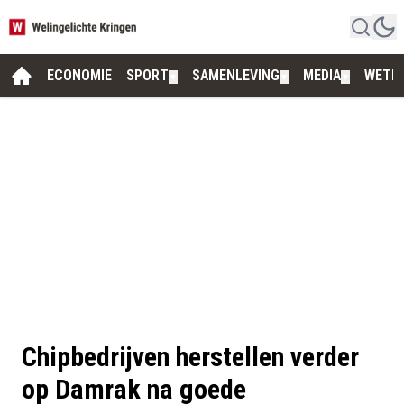
ECONOMIE
SPORT
SAMENLEVING
MEDIA
WETE
▼
▼
▼
Chipbedrijven herstellen verder
op Damrak na goede