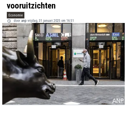
vooruitzichten
Economie
door
anp
vrijdag, 31 januari 2025 om 16:51