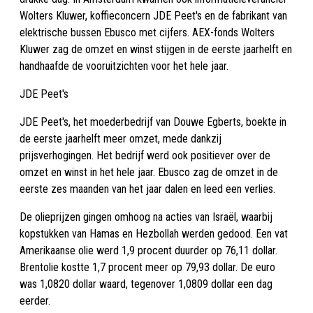
Wolters Kluwer, koffieconcern JDE Peet's en de fabrikant van
elektrische bussen Ebusco met cijfers. AEX-fonds Wolters
Kluwer zag de omzet en winst stijgen in de eerste jaarhelft en
handhaafde de vooruitzichten voor het hele jaar.
JDE Peet's
JDE Peet's, het moederbedrijf van Douwe Egberts, boekte in
de eerste jaarhelft meer omzet, mede dankzij
prijsverhogingen. Het bedrijf werd ook positiever over de
omzet en winst in het hele jaar. Ebusco zag de omzet in de
eerste zes maanden van het jaar dalen en leed een verlies.
De olieprijzen gingen omhoog na acties van Israël, waarbij
kopstukken van Hamas en Hezbollah werden gedood. Een vat
Amerikaanse olie werd 1,9 procent duurder op 76,11 dollar.
Brentolie kostte 1,7 procent meer op 79,93 dollar. De euro
was 1,0820 dollar waard, tegenover 1,0809 dollar een dag
eerder.