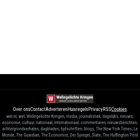
Over ons
Contact
Adverteren
Huisregels
Privacy
RSS
Cookies
wel.nl, wel, Welingelichte Kringen, media, journalistiek, dagelijks, nieuws,
economie, cultuur, nationaal, internationaal, commentaren, nieuwsberichten,
achtergrondverhalen, dagbladen, tijdschriften, blogs, The New York Times, Le
Monde, The Guardian, The Economist, Der Spiegel, Slate, The Huffington Post