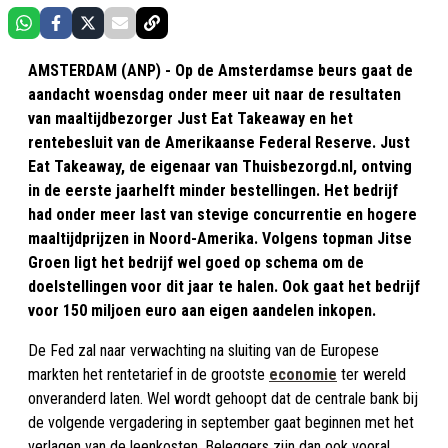
AMSTERDAM (ANP) - Op de Amsterdamse beurs gaat de
aandacht woensdag onder meer uit naar de resultaten
van maaltijdbezorger Just Eat Takeaway en het
rentebesluit van de Amerikaanse Federal Reserve. Just
Eat Takeaway, de eigenaar van Thuisbezorgd.nl, ontving
in de eerste jaarhelft minder bestellingen. Het bedrijf
had onder meer last van stevige concurrentie en hogere
maaltijdprijzen in Noord-Amerika. Volgens topman Jitse
Groen ligt het bedrijf wel goed op schema om de
doelstellingen voor dit jaar te halen. Ook gaat het bedrijf
voor 150 miljoen euro aan eigen aandelen inkopen.
De Fed zal naar verwachting na sluiting van de Europese
markten het rentetarief in de grootste
economie
ter wereld
onveranderd laten. Wel wordt gehoopt dat de centrale bank bij
de volgende vergadering in september gaat beginnen met het
verlagen van de leenkosten. Beleggers zijn dan ook vooral