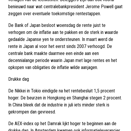
benieuwd naar wat centralebankpresident Jerome Powell gaat
zeggen over eventuele toekomstige rentestappen.
De Bank of Japan besloot woensdag de rente juist te
verhogen om de inflatie aan te pakken en de sterk in waarde
gedaalde Japanse yen te ondersteunen. In maart werd de
rente in Japan al voor het eerst sinds 2007 verhoogd. De
centrale bank maakte daarmee een einde aan een
decennialange periode waarin Japan met lage rentes en het
opkopen van obligaties de inflatie wilde aanjagen.
Drukke dag
De Nikkei in Tokio eindigde na het rentebesluit 1,5 procent
hoger. De beurzen in Hongkong en Shanghai stegen 2 procent.
In China bleek dat de industrie in juli iets minder sterk is
gekrompen dan gevreesd.
De AEX-index op het Damrak lijkt hoger te beginnen aan de
drukke dag. In Amsterdam kwamen ook informatieleverancier