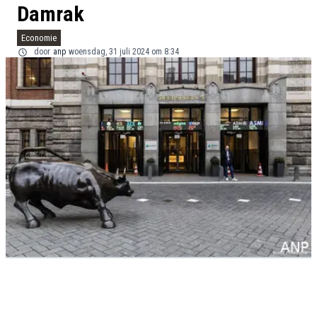
Damrak
Economie
door
anp
woensdag, 31 juli 2024 om 8:34