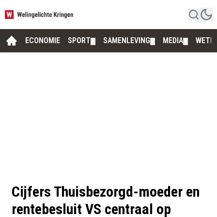
ECONOMIE
SPORT
SAMENLEVING
MEDIA
WETE
▼
▼
▼
Cijfers Thuisbezorgd-moeder en
rentebesluit VS centraal op