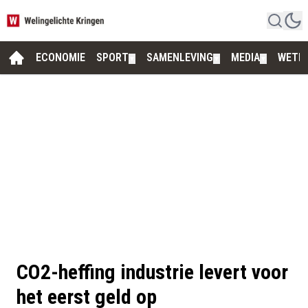
ECONOMIE
SPORT
SAMENLEVING
MEDIA
WETE
▼
▼
▼
CO2-heffing industrie levert voor
het eerst geld op