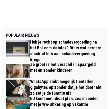
POPULAIR NIEUWS
Heb je recht op schadevergoeding na
het Bol.com-datalek? Dit is wat eerdere
slachtoffers aan schadevergoeding
kregen
Zo groot is het verschil in spaargeld
met en zonder kinderen
WhatsApp slokt mogelijk tientallen
gigabytes op zonder dat je het doorhebt:
zo zet je de functie uit
EU komt met idioot plan: zes maanden
met je WW-uitkering op vakantie