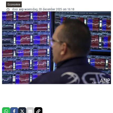
Economie
door
anp
woensdag, 03 december 2025 om 16:18