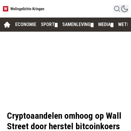
ECONOMIE
SPORT
SAMENLEVING
MEDIA
WETE
▼
▼
▼
Cryptoaandelen omhoog op Wall
Street door herstel bitcoinkoers