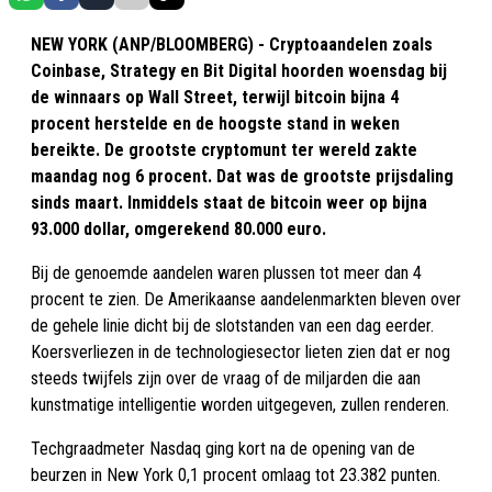
NEW YORK (ANP/BLOOMBERG) - Cryptoaandelen zoals
Coinbase, Strategy en Bit Digital hoorden woensdag bij
de winnaars op Wall Street, terwijl bitcoin bijna 4
procent herstelde en de hoogste stand in weken
bereikte. De grootste cryptomunt ter wereld zakte
maandag nog 6 procent. Dat was de grootste prijsdaling
sinds maart. Inmiddels staat de bitcoin weer op bijna
93.000 dollar, omgerekend 80.000 euro.
Bij de genoemde aandelen waren plussen tot meer dan 4
procent te zien. De Amerikaanse aandelenmarkten bleven over
de gehele linie dicht bij de slotstanden van een dag eerder.
Koersverliezen in de technologiesector lieten zien dat er nog
steeds twijfels zijn over de vraag of de miljarden die aan
kunstmatige intelligentie worden uitgegeven, zullen renderen.
Techgraadmeter Nasdaq ging kort na de opening van de
beurzen in New York 0,1 procent omlaag tot 23.382 punten.