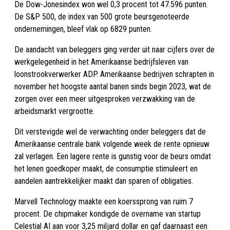
De Dow-Jonesindex won wel 0,3 procent tot 47.596 punten.
De S&P 500, de index van 500 grote beursgenoteerde
ondernemingen, bleef vlak op 6829 punten.
De aandacht van beleggers ging verder uit naar cijfers over de
werkgelegenheid in het Amerikaanse bedrijfsleven van
loonstrookverwerker ADP. Amerikaanse bedrijven schrapten in
november het hoogste aantal banen sinds begin 2023, wat de
zorgen over een meer uitgesproken verzwakking van de
arbeidsmarkt vergrootte.
Dit verstevigde wel de verwachting onder beleggers dat de
Amerikaanse centrale bank volgende week de rente opnieuw
zal verlagen. Een lagere rente is gunstig voor de beurs omdat
het lenen goedkoper maakt, de consumptie stimuleert en
aandelen aantrekkelijker maakt dan sparen of obligaties.
Marvell Technology maakte een koerssprong van ruim 7
procent. De chipmaker kondigde de overname van startup
Celestial AI aan voor 3,25 miljard dollar en gaf daarnaast een