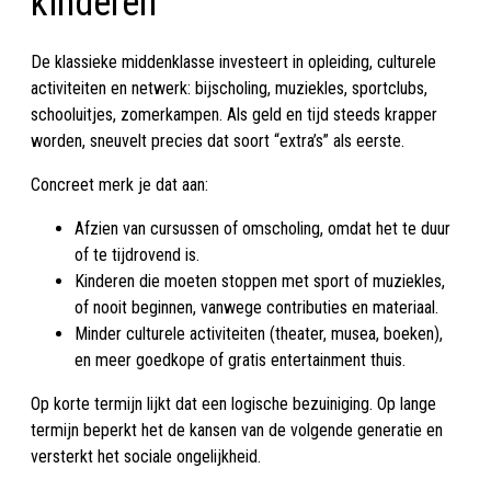
kinderen
De klassieke middenklasse investeert in opleiding, culturele
activiteiten en netwerk: bijscholing, muziekles, sportclubs,
schooluitjes, zomerkampen. Als geld en tijd steeds krapper
worden, sneuvelt precies dat soort “extra’s” als eerste.
Concreet merk je dat aan:
Afzien van cursussen of omscholing, omdat het te duur
of te tijdrovend is.
Kinderen die moeten stoppen met sport of muziekles,
of nooit beginnen, vanwege contributies en materiaal.
Minder culturele activiteiten (theater, musea, boeken),
en meer goedkope of gratis entertainment thuis.
Op korte termijn lijkt dat een logische bezuiniging. Op lange
termijn beperkt het de kansen van de volgende generatie en
versterkt het sociale ongelijkheid.