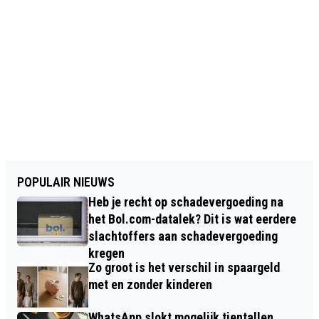
POPULAIR NIEUWS
Heb je recht op schadevergoeding na
het Bol.com-datalek? Dit is wat eerdere
slachtoffers aan schadevergoeding
kregen
Zo groot is het verschil in spaargeld
met en zonder kinderen
WhatsApp slokt mogelijk tientallen