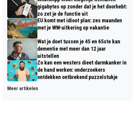
gigabytes op zonder dat je het doorhebt:
zo zet je de functie uit
EU komt met idioot plan: zes maanden
met je WW-uitkering op vakantie
Wat je doet tussen je 45 en 65ste kan
dementie met meer dan 12 jaar
uitstellen
Zo kan een westers dieet darmkanker in
de hand werken: onderzoekers
ontdekken ontbrekend puzzelstukje
Meer artikelen