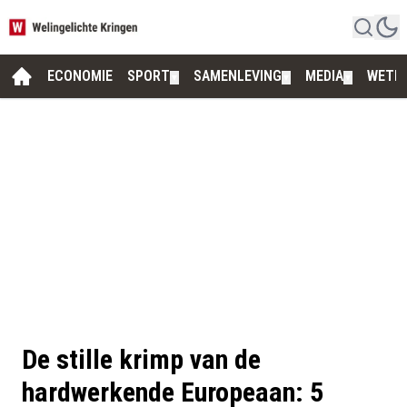
ECONOMIE
SPORT
SAMENLEVING
MEDIA
WETE
▼
▼
▼
De stille krimp van de
hardwerkende Europeaan: 5