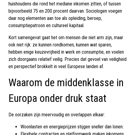
huishoudens die rond het mediane inkomen zitten, of tussen
bijvoorbeeld 75 en 200 procent daarvan. Sociologen voegen
daar nog elementen aan toe als opleiding, beroep,
consumptiepatroon en cultureel kapitaal.
Kort samengevat gaat het om mensen die niet arm zijn, maar
ook niet rijk: ze kunnen rondkomen, kunnen wat sparen,
hebben enige keuzevrijheid in werk en consumptie, en voelen
zich doorgaans relatief veilig. Precies dat gevoel van veiligheid
en perspectief brokkelt in veel Europese landen af.
Waarom de middenklasse in
Europa onder druk staat
De oorzaken zijn meervoudig en overlappen elkaar:
Woonlasten en energieprijzen stijgen sneller dan lonen.
Flexibele contracten en platformwerk maken inkomens