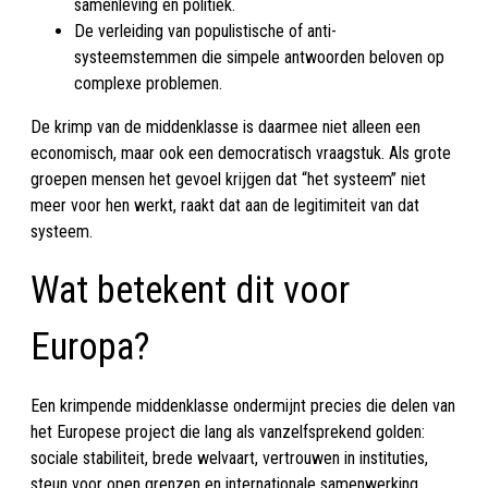
samenleving en politiek.
De verleiding van populistische of anti-
systeemstemmen die simpele antwoorden beloven op
complexe problemen.
De krimp van de middenklasse is daarmee niet alleen een
economisch, maar ook een democratisch vraagstuk. Als grote
groepen mensen het gevoel krijgen dat “het systeem” niet
meer voor hen werkt, raakt dat aan de legitimiteit van dat
systeem.
Wat betekent dit voor
Europa?
Een krimpende middenklasse ondermijnt precies die delen van
het Europese project die lang als vanzelfsprekend golden:
sociale stabiliteit, brede welvaart, vertrouwen in instituties,
steun voor open grenzen en internationale samenwerking.