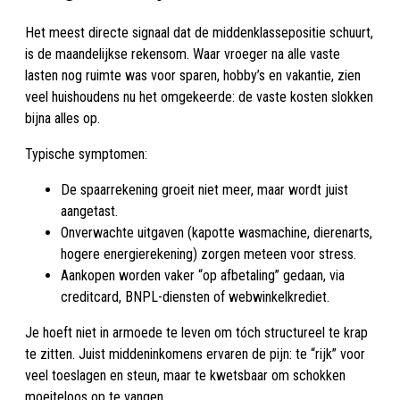
Het meest directe signaal dat de middenklassepositie schuurt,
is de maandelijkse rekensom. Waar vroeger na alle vaste
lasten nog ruimte was voor sparen, hobby’s en vakantie, zien
veel huishoudens nu het omgekeerde: de vaste kosten slokken
bijna alles op.
Typische symptomen:
De spaarrekening groeit niet meer, maar wordt juist
aangetast.
Onverwachte uitgaven (kapotte wasmachine, dierenarts,
hogere energierekening) zorgen meteen voor stress.
Aankopen worden vaker “op afbetaling” gedaan, via
creditcard, BNPL-diensten of webwinkelkrediet.
Je hoeft niet in armoede te leven om tóch structureel te krap
te zitten. Juist middeninkomens ervaren de pijn: te “rijk” voor
veel toeslagen en steun, maar te kwetsbaar om schokken
moeiteloos op te vangen.