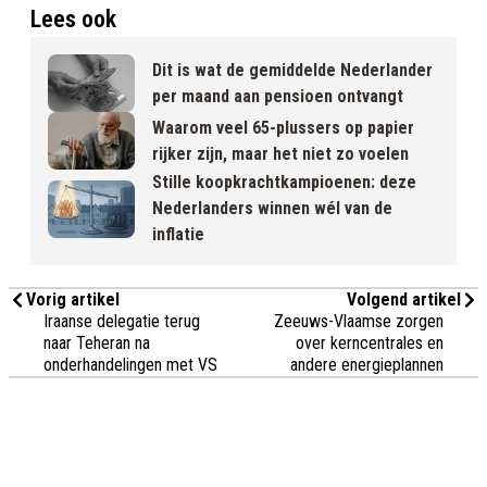
Lees ook
Dit is wat de gemiddelde Nederlander
per maand aan pensioen ontvangt
Waarom veel 65-plussers op papier
rijker zijn, maar het niet zo voelen
Stille koopkrachtkampioenen: deze
Nederlanders winnen wél van de
inflatie
Vorig artikel
Volgend artikel
Iraanse delegatie terug
Zeeuws-Vlaamse zorgen
naar Teheran na
over kerncentrales en
onderhandelingen met VS
andere energieplannen