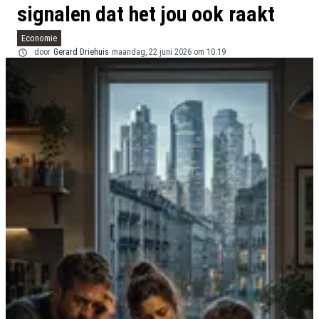
signalen dat het jou ook raakt
Economie
door
Gerard Driehuis
maandag, 22 juni 2026 om 10:19