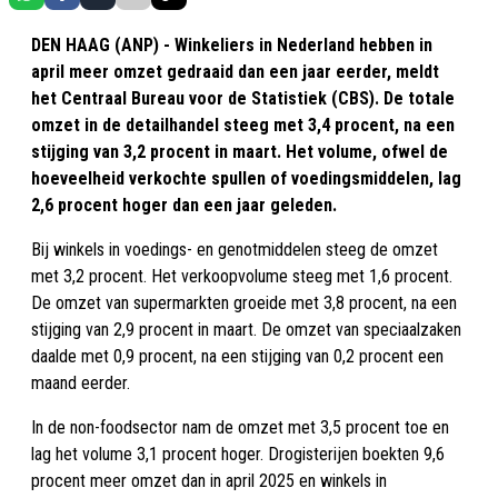
DEN HAAG (ANP) - Winkeliers in Nederland hebben in
april meer omzet gedraaid dan een jaar eerder, meldt
het Centraal Bureau voor de Statistiek (CBS). De totale
omzet in de detailhandel steeg met 3,4 procent, na een
stijging van 3,2 procent in maart. Het volume, ofwel de
hoeveelheid verkochte spullen of voedingsmiddelen, lag
2,6 procent hoger dan een jaar geleden.
Bij winkels in voedings- en genotmiddelen steeg de omzet
met 3,2 procent. Het verkoopvolume steeg met 1,6 procent.
De omzet van supermarkten groeide met 3,8 procent, na een
stijging van 2,9 procent in maart. De omzet van speciaalzaken
daalde met 0,9 procent, na een stijging van 0,2 procent een
maand eerder.
In de non-foodsector nam de omzet met 3,5 procent toe en
lag het volume 3,1 procent hoger. Drogisterijen boekten 9,6
procent meer omzet dan in april 2025 en winkels in