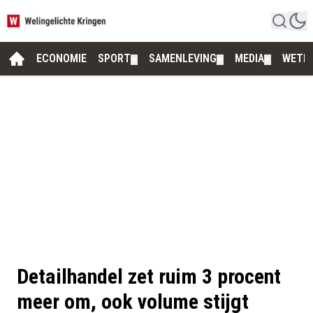
ECONOMIE
SPORT
SAMENLEVING
MEDIA
WETE
▼
▼
▼
Detailhandel zet ruim 3 procent
meer om, ook volume stijgt