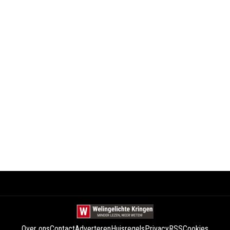
Over ons
Contact
Adverteren
Huisregels
Privacy
RSS
Cookies