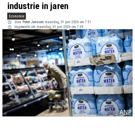
industrie in jaren
Economie
door
Peter Janssen
maandag, 01 juni 2026 om 7:31
bijgewerkt om
maandag, 01 juni 2026 om 7:39