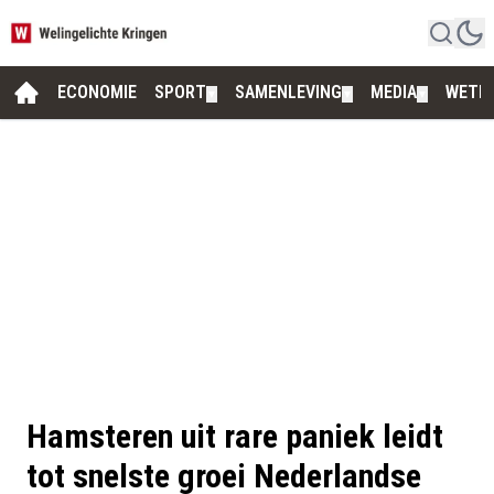
ECONOMIE
SPORT
SAMENLEVING
MEDIA
WETE
▼
▼
▼
Hamsteren uit rare paniek leidt
tot snelste groei Nederlandse