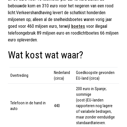
bebouwde kom en 310 euro voor het negeren van een rood
licht.
Verkeershandhaving levert de schatkist honderden
miljoenen op; alleen al de snelheidsboetes waren vorig jaar
goed voor 460 miljoen euro, terwijl
boetes
voor illegaal
telefoongebruik 89 miljoen euro en roodlichtboetes 66 miljoen
euro opleverden.
Wat kost wat waar?
Nederland
Goedkoopste gevonden
Overtreding
(circa)
EU‑land (circa)
200 euro in Spanje;
sommige
(oost-)EU‑landen
Telefoon in de hand in
440
rapporteren nog lagere
auto
of variabele bedragen,
maar zonder eenduidige
standaardtarieven.