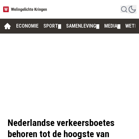
ECONOMIE
SPORT
SAMENLEVING
MEDIA
WETE
▼
▼
▼
Nederlandse verkeersboetes
behoren tot de hoogste van