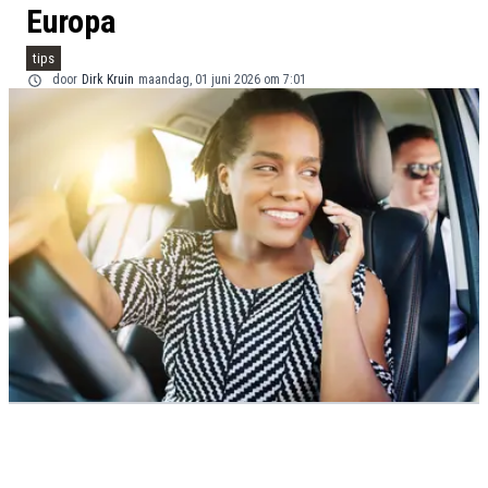
Europa
tips
door
Dirk Kruin
maandag, 01 juni 2026 om 7:01