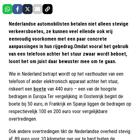
Nederlandse automobilisten betalen niet alleen stevige
verkeersboetes, ze kunnen veel ellende ook vrij
eenvoudig voorkomen met een paar concrete
aanpassingen in hun rijgedrag.
Omdat vooral het gebruik
van een telefoon achter het stuur zwaar wordt beboet,
loont het om juist daar bewuster mee om te gaan.
Wie in Nederland betrapt wordt op het vasthouden van een
telefoon of ander elektronisch apparaat achter het stuur,
riskeert een
boete
van 440 euro – een van de hoogste
bedragen in Europa.
Ter vergelijking: in Oostenrijk begint de
boete bij 50 euro, in Frankrijk en Spanje liggen de bedragen op
respectievelijk 100 en 200 euro voor vergelijkbare
overtredingen.
Ook andere overtredingen tikt de Nederlandse overheid stevig
af: 89 euro voor 10 kilometer per uur te hard buiten de