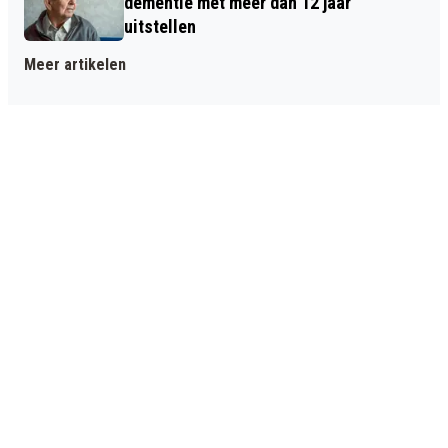
dementie met meer dan 12 jaar
uitstellen
Meer artikelen