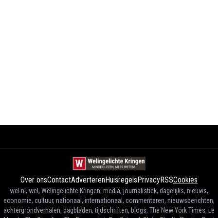
Over ons
Contact
Adverteren
Huisregels
Privacy
RSS
Cookies
wel.nl, wel, Welingelichte Kringen, media, journalistiek, dagelijks, nieuws,
economie, cultuur, nationaal, internationaal, commentaren, nieuwsberichten,
achtergrondverhalen, dagbladen, tijdschriften, blogs, The New York Times, Le