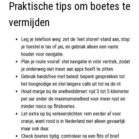
Praktische tips om boetes te
vermijden
Leg je telefoon weg: zet de ‘niet storen’-stand aan, stop
je toestel in tas of jas, en gebruik alleen een vaste
houder voor navigatie.
Plan je route vooraf: stel navigatie in vóór vertrek, zodat
je onderweg niet meer aan apps hoeft te zitten.
Gebruik handsfree met beleid: beperk gesprekken tot
het hoognodige en stel langere calls uit tot na de rit.
Houd marge bij de snelheidslimiet: rijd 3 tot 5 kilometer
per uur onder de maximumsnelheid voor meer rust en
minder risico op flitsboetes.
Let extra op bij verkeerslichten: rem eerder af voor
oranje, want rood is in Nederland niet alleen gevaarlijk
maar ook duur.
Check boetes tijdig: controleer na een flits of brief