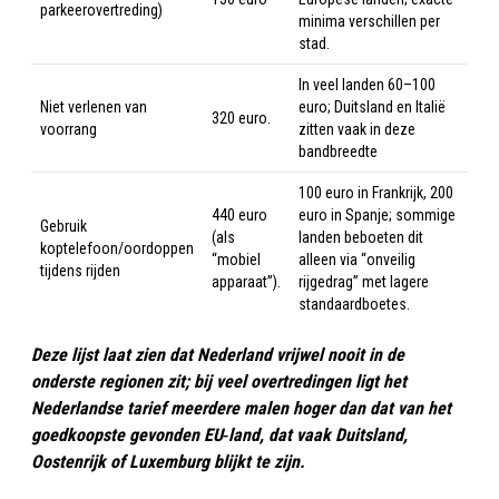
parkeerovertreding)
minima verschillen per
stad.
In veel landen 60–100
Niet verlenen van
euro; Duitsland en Italië
320 euro.
voorrang
zitten vaak in deze
bandbreedte
100 euro in Frankrijk, 200
440 euro
euro in Spanje; sommige
Gebruik
(als
landen beboeten dit
koptelefoon/oordoppen
“mobiel
alleen via “onveilig
tijdens rijden
apparaat”).
rijgedrag” met lagere
standaardboetes.
Deze lijst laat zien dat Nederland vrijwel nooit in de
onderste regionen zit; bij veel overtredingen ligt het
Nederlandse tarief meerdere malen hoger dan dat van het
goedkoopste gevonden EU‑land, dat vaak Duitsland,
Oostenrijk of Luxemburg blijkt te zijn.