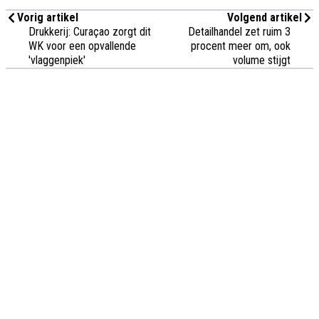
Vorig artikel
Volgend artikel
Drukkerij: Curaçao zorgt dit
Detailhandel zet ruim 3
WK voor een opvallende
procent meer om, ook
'vlaggenpiek'
volume stijgt