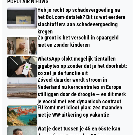
POPULAIR NIEUWS
Heb je recht op schadevergoeding na
het Bol.com-datalek? Dit is wat eerdere
slachtoffers aan schadevergoeding
kregen
Zo groot is het verschil in spaargeld
met en zonder kinderen
WhatsApp slokt mogelijk tientallen
gigabytes op zonder dat je het doorhebt:
zo zet je de functie uit
Zóveel duurder wordt stroom in
Nederland nu kerncentrales in Europa
stilliggen door de droogte — en dit merk
je vooral met een dynamisch contract
EU komt met idioot plan: zes maanden
met je WW-uitkering op vakantie
Wat je doet tussen je 45 en 65ste kan