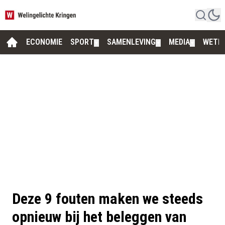
ECONOMIE
SPORT
SAMENLEVING
MEDIA
WETE
▼
▼
▼
Deze 9 fouten maken we steeds
opnieuw bij het beleggen van