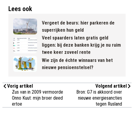
Lees ook
Vergeet de beurs: hier parkeren de
superrijken hun geld
Veel spaarders laten gratis geld
liggen: bij deze banken krijg je nu ruim
twee keer zoveel rente
Wie zijn de échte winnaars van het
nieuwe pensioenstelsel?
Vorig artikel
Volgend artikel
Zus van in 2009 vermoorde
Bron: G7 is akkoord over
Onno Kuut: mijn broer deed
nieuwe energiesancties
ertoe
tegen Rusland