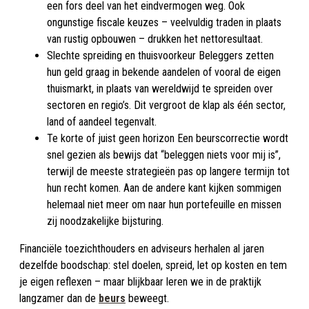
een fors deel van het eindvermogen weg. Ook
ongunstige fiscale keuzes – veelvuldig traden in plaats
van rustig opbouwen – drukken het nettoresultaat.
Slechte spreiding en thuisvoorkeur Beleggers zetten
hun geld graag in bekende aandelen of vooral de eigen
thuismarkt, in plaats van wereldwijd te spreiden over
sectoren en regio’s. Dit vergroot de klap als één sector,
land of aandeel tegenvalt.
Te korte of juist geen horizon Een beurscorrectie wordt
snel gezien als bewijs dat “beleggen niets voor mij is”,
terwijl de meeste strategieën pas op langere termijn tot
hun recht komen. Aan de andere kant kijken sommigen
helemaal niet meer om naar hun portefeuille en missen
zij noodzakelijke bijsturing.
Financiële toezichthouders en adviseurs herhalen al jaren
dezelfde boodschap: stel doelen, spreid, let op kosten en tem
je eigen reflexen – maar blijkbaar leren we in de praktijk
langzamer dan de
beurs
beweegt.