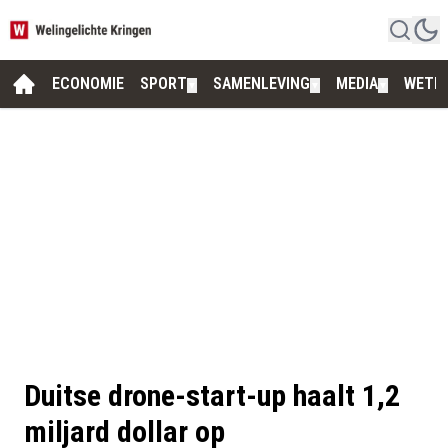
ECONOMIE
SPORT
SAMENLEVING
MEDIA
WETE
▼
▼
▼
Duitse drone-start-up haalt 1,2
miljard dollar op