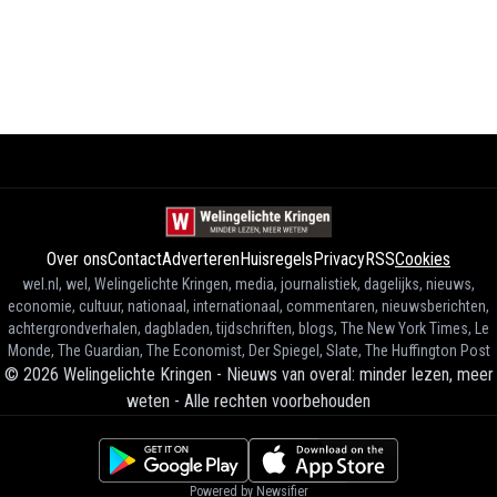
Over ons
Contact
Adverteren
Huisregels
Privacy
RSS
Cookies
wel.nl, wel, Welingelichte Kringen, media, journalistiek, dagelijks, nieuws,
economie, cultuur, nationaal, internationaal, commentaren, nieuwsberichten,
achtergrondverhalen, dagbladen, tijdschriften, blogs, The New York Times, Le
Monde, The Guardian, The Economist, Der Spiegel, Slate, The Huffington Post
©
2026
Welingelichte Kringen - Nieuws van overal: minder lezen, meer
weten
-
Alle rechten voorbehouden
Powered by Newsifier