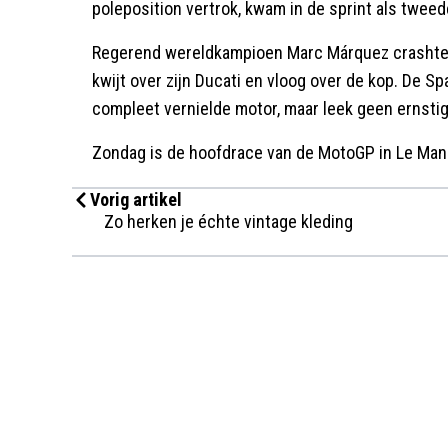
poleposition vertrok, kwam in de sprint als twee
Regerend wereldkampioen Marc Márquez crashte in
kwijt over zijn Ducati en vloog over de kop. De S
compleet vernielde motor, maar leek geen ernstig
Zondag is de hoofdrace van de MotoGP in Le Mans
Vorig artikel
Zo herken je échte vintage kleding