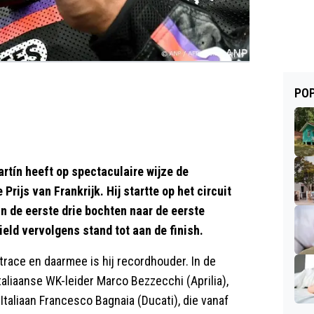
POP
tín heeft op spectaculaire wijze de
rijs van Frankrijk. Hij startte op het circuit
in de eerste drie bochten naar de eerste
eld vervolgens stand tot aan de finish.
ntrace en daarmee is hij recordhouder. In de
taliaanse WK-leider Marco Bezzecchi (Aprilia),
 Italiaan Francesco Bagnaia (Ducati), die vanaf