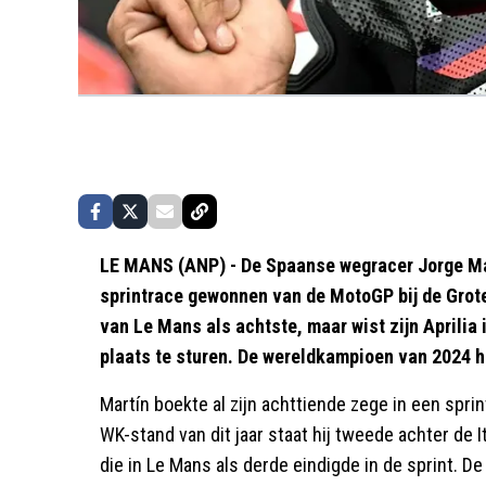
LE MANS (ANP) - De Spaanse wegracer Jorge Mar
sprintrace gewonnen van de MotoGP bij de Grote P
van Le Mans als achtste, maar wist zijn Aprilia 
plaats te sturen. De wereldkampioen van 2024 hi
Martín boekte al zijn achttiende zege in een spri
WK-stand van dit jaar staat hij tweede achter de I
die in Le Mans als derde eindigde in de sprint. De