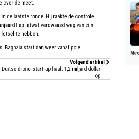
de over de meet.
 de laatste ronde. Hij raakte de controle
panjaard liep ietwat verdwaasd weg van zijn
 letsel te hebben.
. Bagnaia start dan weer vanaf pole.
Mee
Volgend artikel
Duitse drone-start-up haalt 1,2 miljard dollar
op