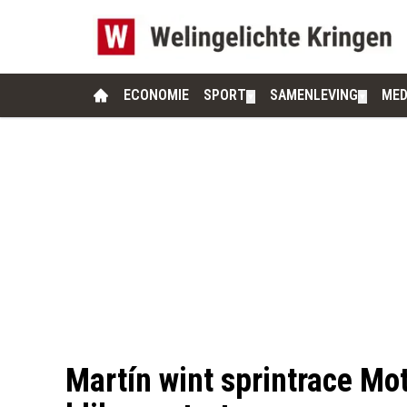
ECONOMIE
SPORT
SAMENLEVING
MED
▼
▼
Martín wint sprintrace M