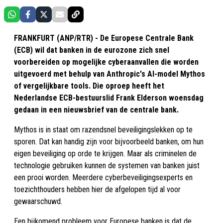
FRANKFURT (ANP/RTR) - De Europese Centrale Bank
(ECB) wil dat banken in de eurozone zich snel
voorbereiden op mogelijke cyberaanvallen die worden
uitgevoerd met behulp van Anthropic's AI-model Mythos
of vergelijkbare tools. Die oproep heeft het
Nederlandse ECB-bestuurslid Frank Elderson woensdag
gedaan in een nieuwsbrief van de centrale bank.
Mythos is in staat om razendsnel beveiligingslekken op te
sporen. Dat kan handig zijn voor bijvoorbeeld banken, om hun
eigen beveiliging op orde te krijgen. Maar als criminelen de
technologie gebruiken kunnen de systemen van banken juist
een prooi worden. Meerdere cyberbeveiligingsexperts en
toezichthouders hebben hier de afgelopen tijd al voor
gewaarschuwd.
Een bijkomend probleem voor Europese banken is dat de