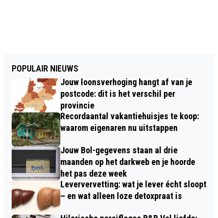
POPULAIR NIEUWS
Jouw loonsverhoging hangt af van je
postcode: dit is het verschil per
provincie
Recordaantal vakantiehuisjes te koop:
waarom eigenaren nu uitstappen
Jouw Bol-gegevens staan al drie
maanden op het darkweb en je hoorde
het pas deze week
Leververvetting: wat je lever écht sloopt
– en wat alleen loze detoxpraat is