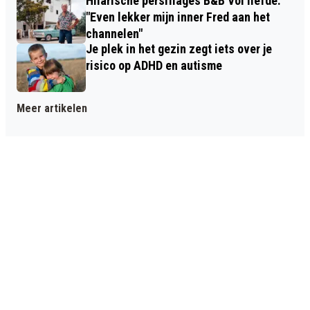
Hilarische persiflages B&B Vol liefde:
"Even lekker mijn inner Fred aan het
channelen"
Je plek in het gezin zegt iets over je
risico op ADHD en autisme
Meer artikelen