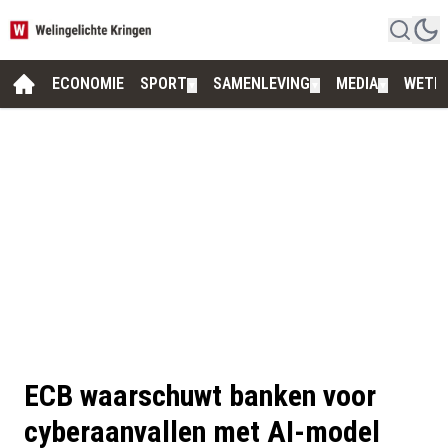
ECONOMIE
SPORT
SAMENLEVING
MEDIA
WETE
▼
▼
▼
ECB waarschuwt banken voor
cyberaanvallen met AI-model