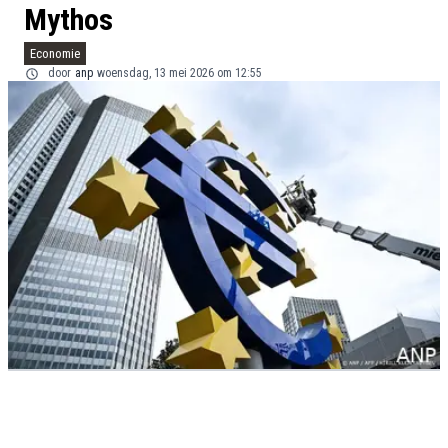
Mythos
Economie
door
anp
woensdag, 13 mei 2026 om 12:55