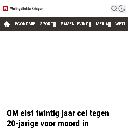
ECONOMIE
SPORT
SAMENLEVING
MEDIA
WETE
▼
▼
▼
OM eist twintig jaar cel tegen
20-jarige voor moord in