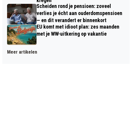
kregen
Scheiden rond je pensioen: zoveel
verlies je écht aan ouderdomspensioen
— en dit verandert er binnenkort
EU komt met idioot plan: zes maanden
met je WW-uitkering op vakantie
Meer artikelen