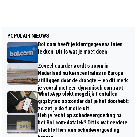
POPULAIR NIEUWS
Bol.com heeft je klantgegevens laten
lekken. Dit is wat je moet doen
Zóveel duurder wordt stroom in
Nederland nu kerncentrales in Europa
stilliggen door de droogte — en dit merk
je vooral met een dynamisch contract
WhatsApp slokt mogelijk tientallen
gigabytes op zonder dat je het doorhebt:
zo zet je de functie uit
Heb je recht op schadevergoeding na
het Bol.com-datalek? Dit is wat eerdere
slachtoffers aan schadevergoeding