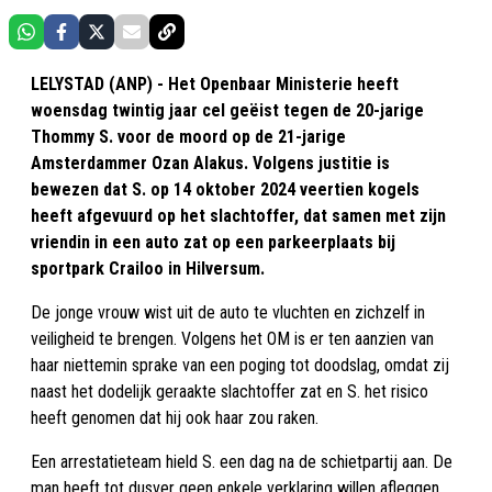
LELYSTAD (ANP) - Het Openbaar Ministerie heeft
woensdag twintig jaar cel geëist tegen de 20-jarige
Thommy S. voor de moord op de 21-jarige
Amsterdammer Ozan Alakus. Volgens justitie is
bewezen dat S. op 14 oktober 2024 veertien kogels
heeft afgevuurd op het slachtoffer, dat samen met zijn
vriendin in een auto zat op een parkeerplaats bij
sportpark Crailoo in Hilversum.
De jonge vrouw wist uit de auto te vluchten en zichzelf in
veiligheid te brengen. Volgens het OM is er ten aanzien van
haar niettemin sprake van een poging tot doodslag, omdat zij
naast het dodelijk geraakte slachtoffer zat en S. het risico
heeft genomen dat hij ook haar zou raken.
Een arrestatieteam hield S. een dag na de schietpartij aan. De
man heeft tot dusver geen enkele verklaring willen afleggen.