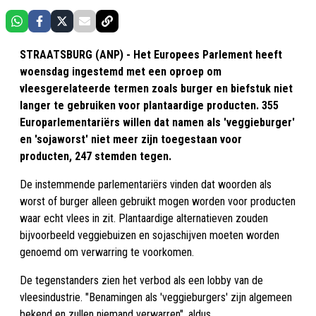
STRAATSBURG (ANP) - Het Europees Parlement heeft
woensdag ingestemd met een oproep om
vleesgerelateerde termen zoals burger en biefstuk niet
langer te gebruiken voor plantaardige producten. 355
Europarlementariërs willen dat namen als 'veggieburger'
en 'sojaworst' niet meer zijn toegestaan voor
producten, 247 stemden tegen.
De instemmende parlementariërs vinden dat woorden als
worst of burger alleen gebruikt mogen worden voor producten
waar echt vlees in zit. Plantaardige alternatieven zouden
bijvoorbeeld veggiebuizen en sojaschijven moeten worden
genoemd om verwarring te voorkomen.
De tegenstanders zien het verbod als een lobby van de
vleesindustrie. "Benamingen als 'veggieburgers' zijn algemeen
bekend en zullen niemand verwarren", aldus