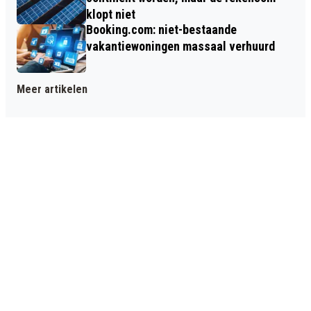
klopt niet
Booking.com: niet-bestaande
vakantiewoningen massaal verhuurd
Meer artikelen