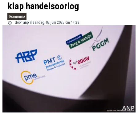
klap handelsoorlog
Economie
door
anp
maandag, 02 juni 2025 om 14:28