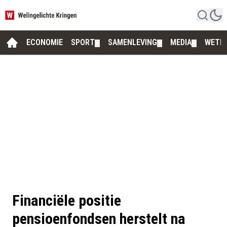
ECONOMIE
SPORT
SAMENLEVING
MEDIA
WETE
▼
▼
▼
Financiële positie
pensioenfondsen herstelt na