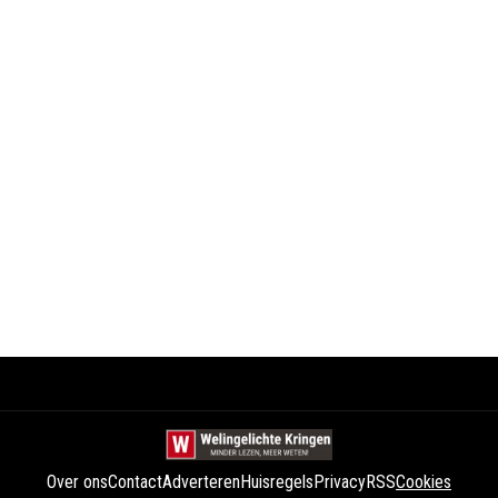
Over ons
Contact
Adverteren
Huisregels
Privacy
RSS
Cookies