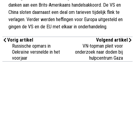
danken aan een Brits-Amerikaans handelsakkoord. De VS en
China sloten daarnaast een deal om tarieven tijdelijk flink te
verlagen. Verder werden heffingen voor Europa uitgesteld en
gingen de VS en de EU met elkaar in onderhandeling.
Vorig artikel
Volgend artikel
Russische opmars in
VN-topman pleit voor
Oekraïne versnelde in het
onderzoek naar doden bij
voorjaar
hulpcentrum Gaza