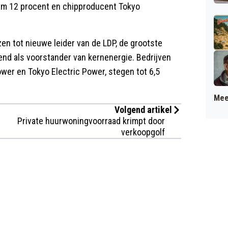
uim 12 procent en chipproducent Tokyo
en tot nieuwe leider van de LDP, de grootste
kend als voorstander van kernenergie. Bedrijven
ower en Tokyo Electric Power, stegen tot 6,5
Mee
Volgend artikel
Private huurwoningvoorraad krimpt door
verkoopgolf