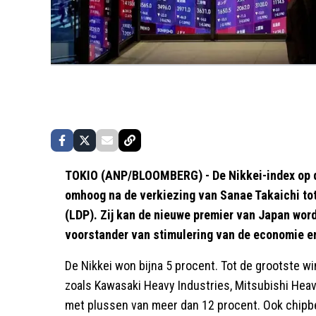
TOKIO (ANP/BLOOMBERG) - De Nikkei-index op d
omhoog na de verkiezing van Sanae Takaichi tot
(LDP). Zij kan de nieuwe premier van Japan wor
voorstander van stimulering van de economie e
De Nikkei won bijna 5 procent. Tot de grootste 
zoals Kawasaki Heavy Industries, Mitsubishi Heav
met plussen van meer dan 12 procent. Ook chipb