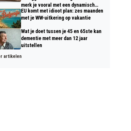
merk je vooral met een dynamisch
EU komt met idioot plan: zes maanden
contract
met je WW-uitkering op vakantie
Wat je doet tussen je 45 en 65ste kan
dementie met meer dan 12 jaar
uitstellen
r artikelen