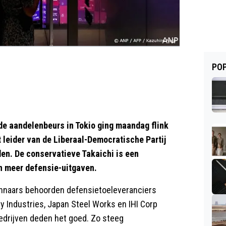
POP
e aandelenbeurs in Tokio ging maandag flink
 leider van de Liberaal-Democratische Partij
den. De conservatieve Takaichi is een
n meer defensie-uitgaven.
winnaars behoorden defensietoeleveranciers
y Industries, Japan Steel Works en IHI Corp
edrijven deden het goed. Zo steeg