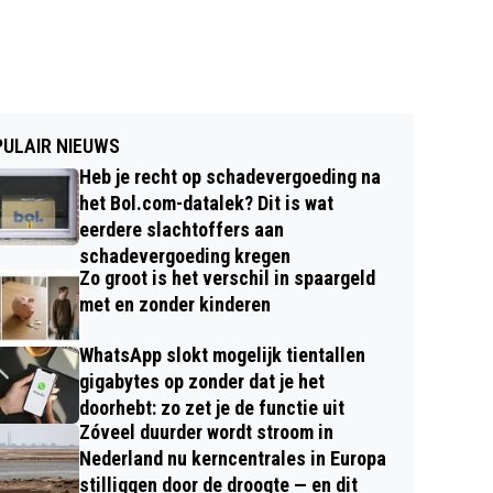
ULAIR NIEUWS
Heb je recht op schadevergoeding na
het Bol.com-datalek? Dit is wat
eerdere slachtoffers aan
schadevergoeding kregen
Zo groot is het verschil in spaargeld
met en zonder kinderen
WhatsApp slokt mogelijk tientallen
gigabytes op zonder dat je het
doorhebt: zo zet je de functie uit
Zóveel duurder wordt stroom in
Nederland nu kerncentrales in Europa
stilliggen door de droogte — en dit