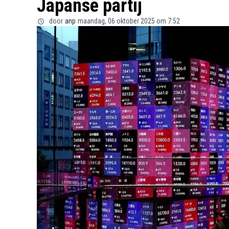
Japanse partij
door
anp
maandag, 06 oktober 2025 om 7:52