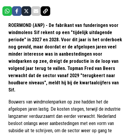
ROERMOND (ANP) - De fabrikant van funderingen voor
windmolens Sif rekent op een "tijdelijk uitdagende
periode" in 2027 en 2028. Voor dit jaar is het orderboek
nog gevuld, maar doordat er de afgelopen jaren veel
minder interesse was in aanbestedingen voor
windparken op zee, dreigt de productie in de loop van
volgend jaar terug te vallen. Topman Fred van Beers
verwacht dat de sector vanaf 2029 "terugkeert naar
houdbare niveaus", meldt hij bij de kwartaalcijfers van
Sif.
Bouwers van windmolenparken op zee hadden het de
afgelopen jaren lastig. De kosten stegen, terwijl de industrie
langzamer verduurzaamt dan eerder verwacht. Nederland
besloot onlangs weer aanbestedingen met een vorm van
subsidie uit te schrijven, om de sector weer op gang te