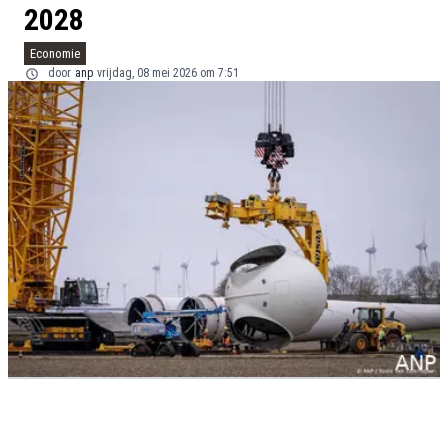
2028
Economie
door
anp
vrijdag, 08 mei 2026 om 7:51