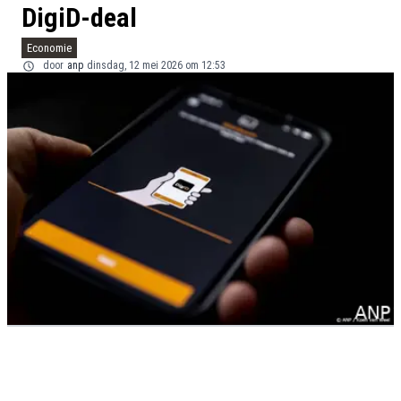
DigiD-deal
Economie
door
anp
dinsdag, 12 mei 2026 om 12:53