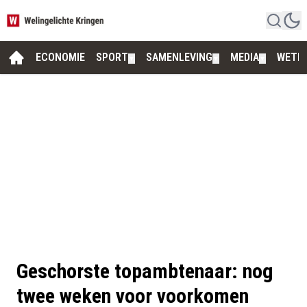
ECONOMIE
SPORT
SAMENLEVING
MEDIA
WETE
▼
▼
▼
Geschorste topambtenaar: nog
twee weken voor voorkomen