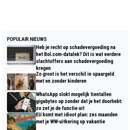
POPULAIR NIEUWS
Heb je recht op schadevergoeding na
het Bol.com-datalek? Dit is wat eerdere
slachtoffers aan schadevergoeding
kregen
Zo groot is het verschil in spaargeld
met en zonder kinderen
WhatsApp slokt mogelijk tientallen
gigabytes op zonder dat je het doorhebt:
zo zet je de functie uit
EU komt met idioot plan: zes maanden
met je WW-uitkering op vakantie