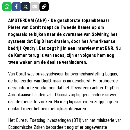
AMSTERDAM (ANP) - De geschorste topambtenaar
Pieter van Oordt roept de Tweede Kamer op om
nogmaals te kijken naar de overname van Solvinity, het
systeem dat DigiD laat draaien, door het Amerikaanse
bedrijf Kyndryl. Dat zegt hij in een interview met BNR. Nu
de Kamer terug is van reces, zijn er volgens hem nog
twee weken om de deal te verhinderen.
Van Oordt was privacyadviseur bij overheidsinstelling Logius,
de beheerder van DigiD, maar is nu geschorst. Hij probeerde
eerst intern te voorkomen dat het IT-systeem achter DigiD in
Amerikaanse handen valt. Daarna zag hij geen andere uitweg
dan de media te zoeken. Nu mag hij naar eigen zeggen geen
contact meer hebben met rijksambtenaren.
Het Bureau Toetsing Investeringen (BTI) van het ministerie van
Economische Zaken beoordeelt nog of er ongewenste