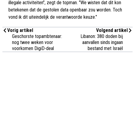
illegale activiteiten", zegt de topman. "We wisten dat dit kon
betekenen dat de gestolen data openbaar zou worden. Toch
vond ik dit uiteindelijk de verantwoorde keuze."
Vorig artikel
Volgend artikel
Geschorste topambtenaar:
Libanon: 380 doden bij
nog twee weken voor
aanvallen sinds ingaan
voorkomen DigiD-deal
bestand met Israël