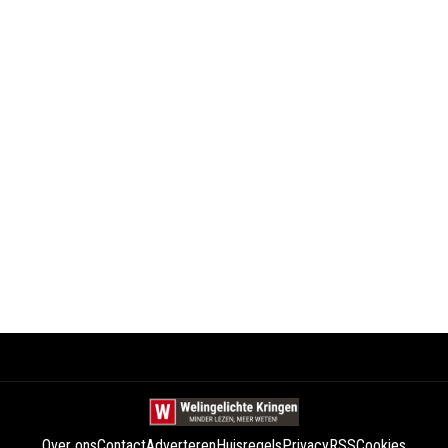
Over ons
Contact
Adverteren
Huisregels
Privacy
RSS
Cookies