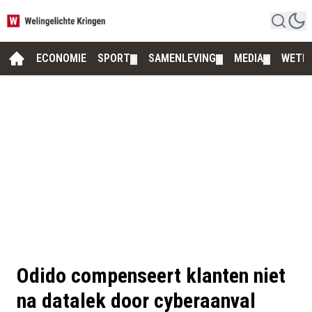
ECONOMIE
SPORT
SAMENLEVING
MEDIA
WETE
▼
▼
▼
Odido compenseert klanten niet
na datalek door cyberaanval