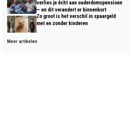
verlies je écht aan ouderdomspensioen
— en dit verandert er binnenkort
Zo groot is het verschil in spaargeld
met en zonder kinderen
Meer artikelen