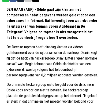
DEN HAAG (ANP) - Odido gaat zijn klanten niet
compenseren nadat gegevens werden gelekt door een
cyberaanval in februari. Dat bevestigt een woordvoerder
na uitspraken van topman Søren Abildgaard in De
Telegraaf. Volgens de topman is niet vastgesteld dat
het telecombedrijf regels heeft overtreden.
De Deense topman heeft dinsdag klanten via video's
geïnformeerd over de cyberaanval en de nasleep. Daarin zegt
hij dat de hack van hackersgroep ShinyHunters "geen normale
aanval" was. Begin februari was Odido slachtoffer van een
cyberaanval, waarbij volgens het telecombedrijf
persoonsgegevens van 6,2 miljoen accounts werden gestolen.
De criminele hackersgroep eiste losgeld voor de data, maar
Odido koos ervoor om niet te betalen. De hackersgroep
plaatste de gestolen klantgegevens op het internet. "Ik geloof
er sterk in dat criminelen niet moeten worden beloond voor