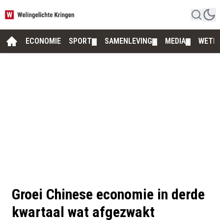
ECONOMIE
SPORT
SAMENLEVING
MEDIA
WETE
▼
▼
▼
Groei Chinese economie in derde
kwartaal wat afgezwakt