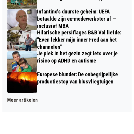
Infantino's duurste geheim: UEFA
betaalde zijn ex-medewerkster af —
inclusief MBA
Hilarische persiflages B&B Vol liefde:
"Even lekker mijn inner Fred aan het
channelen"
Je plek in het gezin zegt iets over je
risico op ADHD en autisme
Europese blunder: De onbegrijpelijke
productiestop van blusvliegtuigen
Meer artikelen