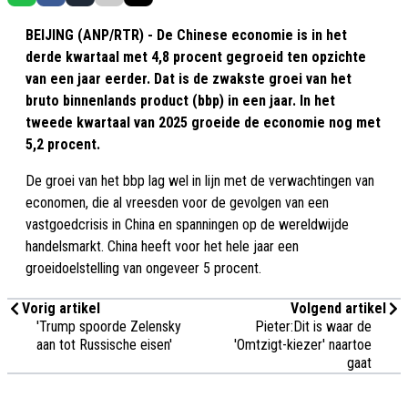
BEIJING (ANP/RTR) - De Chinese economie is in het
derde kwartaal met 4,8 procent gegroeid ten opzichte
van een jaar eerder. Dat is de zwakste groei van het
bruto binnenlands product (bbp) in een jaar. In het
tweede kwartaal van 2025 groeide de economie nog met
5,2 procent.
De groei van het bbp lag wel in lijn met de verwachtingen van
economen, die al vreesden voor de gevolgen van een
vastgoedcrisis in China en spanningen op de wereldwijde
handelsmarkt. China heeft voor het hele jaar een
groeidoelstelling van ongeveer 5 procent.
Vorig artikel
Volgend artikel
'Trump spoorde Zelensky
Pieter:Dit is waar de
aan tot Russische eisen'
'Omtzigt-kiezer' naartoe
gaat