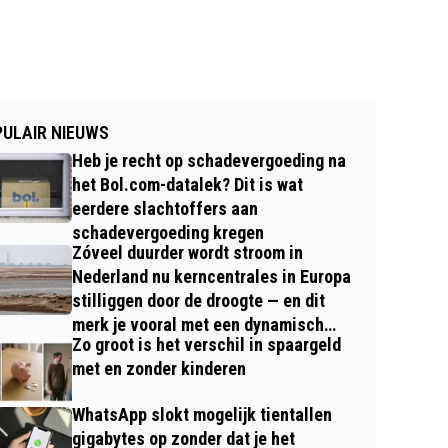
ULAIR NIEUWS
Heb je recht op schadevergoeding na
het Bol.com-datalek? Dit is wat
eerdere slachtoffers aan
schadevergoeding kregen
Zóveel duurder wordt stroom in
Nederland nu kerncentrales in Europa
stilliggen door de droogte — en dit
merk je vooral met een dynamisch
Zo groot is het verschil in spaargeld
contract
met en zonder kinderen
WhatsApp slokt mogelijk tientallen
gigabytes op zonder dat je het