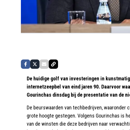
De huidige golf van investeringen in kunstmatig
internetzeepbel van eind jaren 90. Daarvoor w
Gourinchas dinsdag bij de presentatie van de n
De beurswaarden van techbedrijven, waaronder chi
grote hoogte gestegen. Volgens Gourinchas is he
van de winsten die deze bedrijven naar verwacht