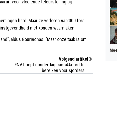
aaruit voortvloeiende teleurstelling bij
nemingen hard. Maar ze verloren na 2000 fors
winstgevendheid niet konden waarmaken.
and", aldus Gourinchas. "Maar onze taak is om
Mee
Volgend artikel
FNV hoopt donderdag cao-akkoord te
bereiken voor sjorders