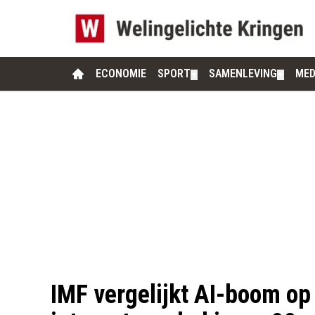
ECONOMIE
SPORT
SAMENLEVING
MED
▼
▼
IMF vergelijkt AI-boom op