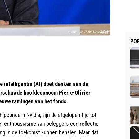
POP
e intelligentie (AI) doet denken aan de
aarschuwde hoofdeconoom Pierre-Olivier
ieuwe ramingen van het fonds.
pconcern Nvidia, zijn de afgelopen tijd tot
t enthousiasme van beleggers een reflectie
ing in de toekomst kunnen behalen. Maar dat