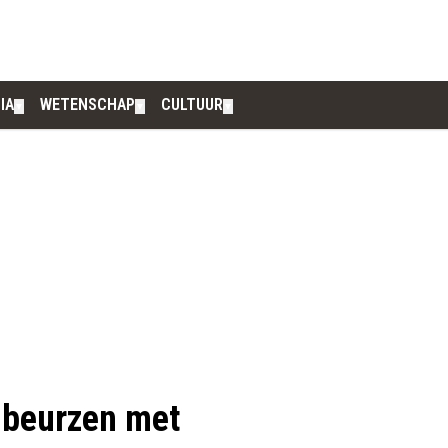
IA
WETENSCHAP
CULTUUR
▼
▼
▼
 beurzen met