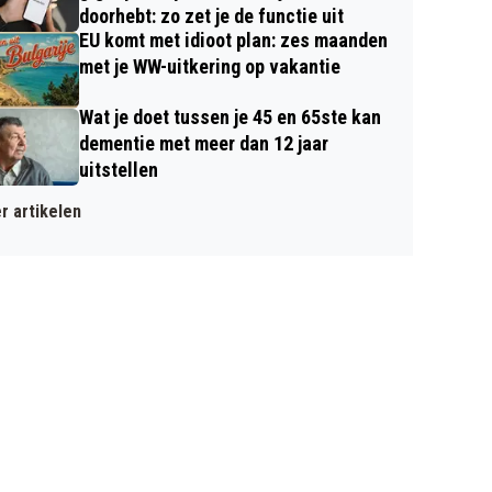
doorhebt: zo zet je de functie uit
EU komt met idioot plan: zes maanden
met je WW-uitkering op vakantie
Wat je doet tussen je 45 en 65ste kan
dementie met meer dan 12 jaar
uitstellen
r artikelen