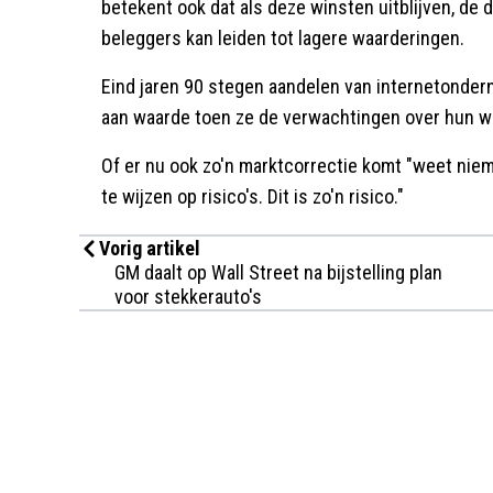
betekent ook dat als deze winsten uitblijven, de d
beleggers kan leiden tot lagere waarderingen.
Eind jaren 90 stegen aandelen van internetonder
aan waarde toen ze de verwachtingen over hun 
Of er nu ook zo'n marktcorrectie komt "weet niem
te wijzen op risico's. Dit is zo'n risico."
Vorig artikel
GM daalt op Wall Street na bijstelling plan
voor stekkerauto's