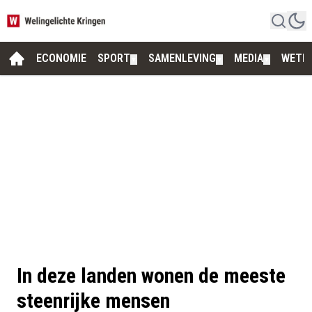
ECONOMIE
SPORT
SAMENLEVING
MEDIA
WETE
▼
▼
▼
In deze landen wonen de meeste
steenrijke mensen