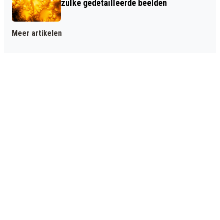
zulke gedetailleerde beelden
Meer artikelen