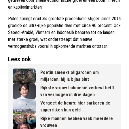
gedreven door snelle economische groei en een boom in tech
en kapitaalmarkten.
Polen springt eruit als grootste procentuele stijger: sinds 2014
groeide de ultra-rijke populatie daar met circa 90 procent. Ook
Saoedi-Arabië, Vietnam en Indonesië behoren tot de landen
met sterke groei, wat onderstreept dat nieuwe
vermogenshubs vooral in opkomende markten ontstaan.
Lees ook
Poetin smeekt oligarchen om
miljarden: hij is bijna blut
Rijkste vrouw Indonesië verliest helft
van vermogen in drie dagen
Vergeet de beurs: hier parkeren de
superrijken hun geld
Rijke mannen hebben vaak meerdere
vrouwen