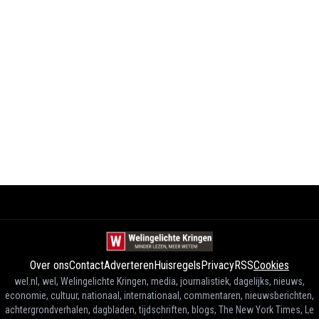
Over ons
Contact
Adverteren
Huisregels
Privacy
RSS
Cookies
wel.nl, wel, Welingelichte Kringen, media, journalistiek, dagelijks, nieuws,
economie, cultuur, nationaal, internationaal, commentaren, nieuwsberichten,
achtergrondverhalen, dagbladen, tijdschriften, blogs, The New York Times, Le