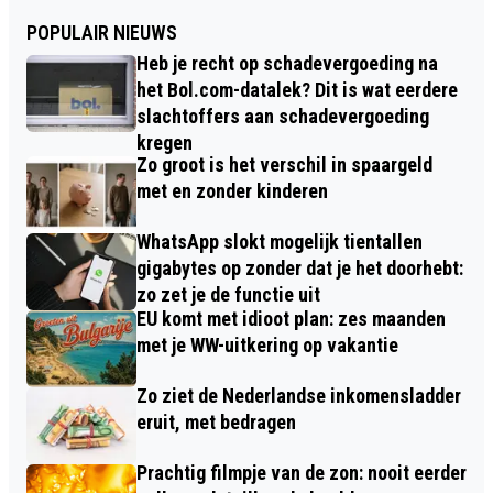
POPULAIR NIEUWS
Heb je recht op schadevergoeding na
het Bol.com-datalek? Dit is wat eerdere
slachtoffers aan schadevergoeding
kregen
Zo groot is het verschil in spaargeld
met en zonder kinderen
WhatsApp slokt mogelijk tientallen
gigabytes op zonder dat je het doorhebt:
zo zet je de functie uit
EU komt met idioot plan: zes maanden
met je WW-uitkering op vakantie
Zo ziet de Nederlandse inkomensladder
eruit, met bedragen
Prachtig filmpje van de zon: nooit eerder