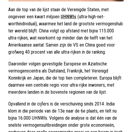
Aan de top van de lijst staan de Verenigde Staten, met
ongeveer een kwart miljoen
UHNWIs
(ultra-high-net-
worthindividual), waarmee het land de grootste vermogenshub
ter wereld blijft. China volgt op afstand met bijna 115.000
ultra-rijken, wat neerkomt op minder dan de helft van het
Amerikaanse aantal. Samen zijn de VS en China goed voor
grofweg 40 procent van alle ultra-rijken in de ranking.
Daaronder volgen gevestigde Europese en Aziatische
vermogenscentra als Duitsland, Frankrijk, het Verenigd
Koninkrijk en Japan, die de top tien completeren. Europa blijft
daarmee een centrale regio voor ultra-rijke inwoners, met
meerdere landen in de bovenste regionen van de lijst.
Opvallend in de cijfers is de verschuiving sinds 2014. India
klom in die periode van de 13e naar de 6e plaats, en telt nu
bijna 16.000 UHNWIs. Volgens de analyse is dat één van de
snelste vermogensuitbreidingen onder grote economieën,