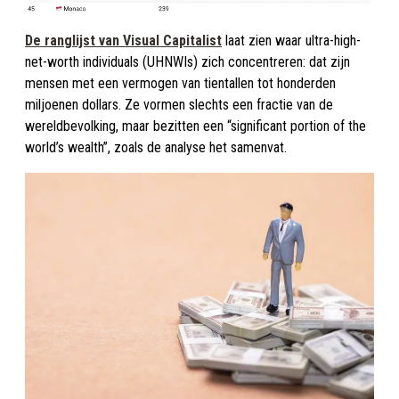
De ranglijst van Visual Capitalist
laat zien waar ultra-high-
net-worth individuals (UHNWIs) zich concentreren: dat zijn
mensen met een vermogen van tientallen tot honderden
miljoenen dollars. Ze vormen slechts een fractie van de
wereldbevolking, maar bezitten een “significant portion of the
world’s wealth”, zoals de analyse het samenvat.