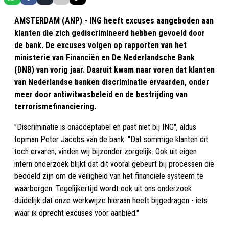
AMSTERDAM (ANP) - ING heeft excuses aangeboden aan
klanten die zich gediscrimineerd hebben gevoeld door
de bank. De excuses volgen op rapporten van het
ministerie van Financiën en De Nederlandsche Bank
(DNB) van vorig jaar. Daaruit kwam naar voren dat klanten
van Nederlandse banken discriminatie ervaarden, onder
meer door antiwitwasbeleid en de bestrijding van
terrorismefinanciering.
"Discriminatie is onacceptabel en past niet bij ING", aldus
topman Peter Jacobs van de bank. "Dat sommige klanten dit
toch ervaren, vinden wij bijzonder zorgelijk. Ook uit eigen
intern onderzoek blijkt dat dit vooral gebeurt bij processen die
bedoeld zijn om de veiligheid van het financiële systeem te
waarborgen. Tegelijkertijd wordt ook uit ons onderzoek
duidelijk dat onze werkwijze hieraan heeft bijgedragen - iets
waar ik oprecht excuses voor aanbied."