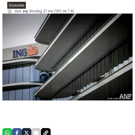
Economie
door
anp
dinsdag, 27 mei 2025 om 7:42