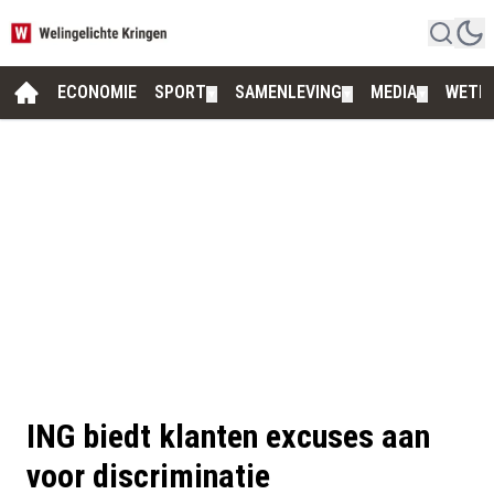
ECONOMIE
SPORT
SAMENLEVING
MEDIA
WETE
▼
▼
▼
ING biedt klanten excuses aan
voor discriminatie