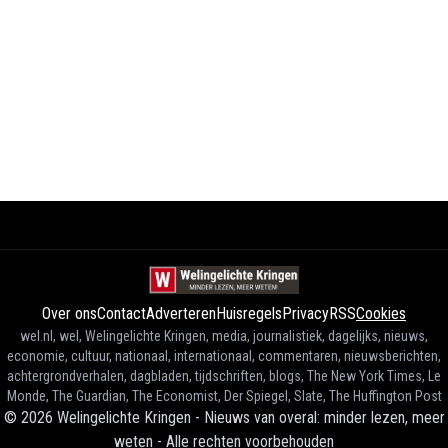
Over ons
Contact
Adverteren
Huisregels
Privacy
RSS
Cookies
wel.nl, wel, Welingelichte Kringen, media, journalistiek, dagelijks, nieuws,
economie, cultuur, nationaal, internationaal, commentaren, nieuwsberichten,
achtergrondverhalen, dagbladen, tijdschriften, blogs, The New York Times, Le
Monde, The Guardian, The Economist, Der Spiegel, Slate, The Huffington Post
©
2026
Welingelichte Kringen - Nieuws van overal: minder lezen, meer
weten
-
Alle rechten voorbehouden