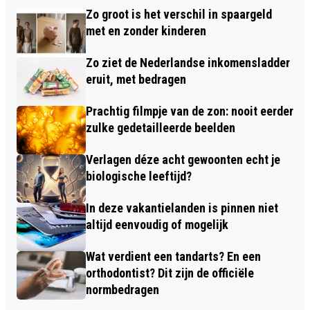
Zo groot is het verschil in spaargeld
met en zonder kinderen
Zo ziet de Nederlandse inkomensladder
eruit, met bedragen
Prachtig filmpje van de zon: nooit eerder
zulke gedetailleerde beelden
Verlagen déze acht gewoonten echt je
biologische leeftijd?
In deze vakantielanden is pinnen niet
altijd eenvoudig of mogelijk
Wat verdient een tandarts? En een
orthodontist? Dit zijn de officiële
normbedragen