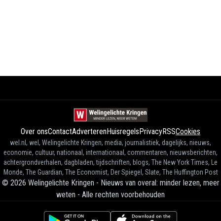
Over ons
Contact
Adverteren
Huisregels
Privacy
RSS
Cookies
wel.nl, wel, Welingelichte Kringen, media, journalistiek, dagelijks, nieuws,
economie, cultuur, nationaal, internationaal, commentaren, nieuwsberichten,
achtergrondverhalen, dagbladen, tijdschriften, blogs, The New York Times, Le
Monde, The Guardian, The Economist, Der Spiegel, Slate, The Huffington Post
©
2026
Welingelichte Kringen - Nieuws van overal: minder lezen, meer
weten
-
Alle rechten voorbehouden