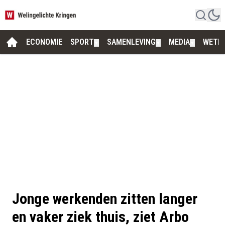
ECONOMIE
SPORT
SAMENLEVING
MEDIA
WETE
▼
▼
▼
Jonge werkenden zitten langer
en vaker ziek thuis, ziet Arbo