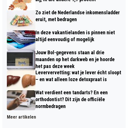
Zo ziet de Nederlandse inkomensladder
eruit, met bedragen
In deze vakantielanden is pinnen niet
altijd eenvoudig of mogelijk
Jouw Bol-gegevens staan al drie
maanden op het darkweb en je hoorde
het pas deze week
Leververvetting: wat je lever écht sloopt
– en wat alleen loze detoxpraat is
Wat verdient een tandarts? En een
orthodontist? Dit zijn de officiële
normbedragen
Meer artikelen