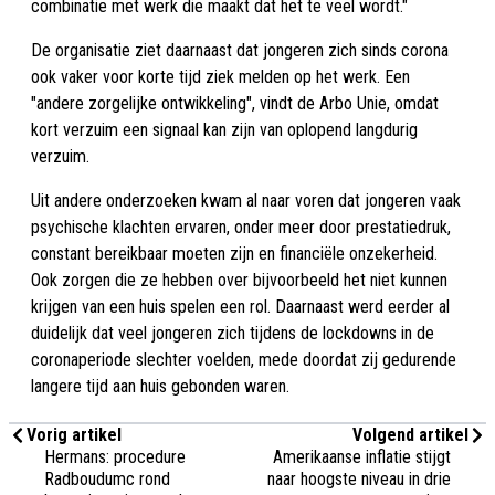
combinatie met werk die maakt dat het te veel wordt."
De organisatie ziet daarnaast dat jongeren zich sinds corona
ook vaker voor korte tijd ziek melden op het werk. Een
"andere zorgelijke ontwikkeling", vindt de Arbo Unie, omdat
kort verzuim een signaal kan zijn van oplopend langdurig
verzuim.
Uit andere onderzoeken kwam al naar voren dat jongeren vaak
psychische klachten ervaren, onder meer door prestatiedruk,
constant bereikbaar moeten zijn en financiële onzekerheid.
Ook zorgen die ze hebben over bijvoorbeeld het niet kunnen
krijgen van een huis spelen een rol. Daarnaast werd eerder al
duidelijk dat veel jongeren zich tijdens de lockdowns in de
coronaperiode slechter voelden, mede doordat zij gedurende
langere tijd aan huis gebonden waren.
Vorig artikel
Volgend artikel
Hermans: procedure
Amerikaanse inflatie stijgt
Radboudumc rond
naar hoogste niveau in drie