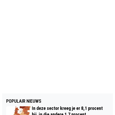
POPULAIR NIEUWS
In deze sector kreeg je er 8,1 procent
bij, in die andere 1,7 procent