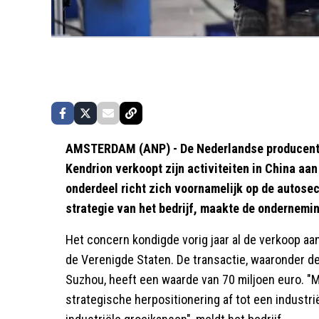
AMSTERDAM (ANP) - De Nederlandse producent
Kendrion verkoopt zijn activiteiten in China a
onderdeel richt zich voornamelijk op de autosect
strategie van het bedrijf, maakte de ondernem
Het concern kondigde vorig jaar al de verkoop aan
de Verenigde Staten. De transactie, waaronder de
Suzhou, heeft een waarde van 70 miljoen euro. "M
strategische herpositionering af tot een industri