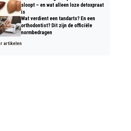
sloopt – en wat alleen loze detoxpraat
is
Wat verdient een tandarts? En een
orthodontist? Dit zijn de officiële
normbedragen
r artikelen