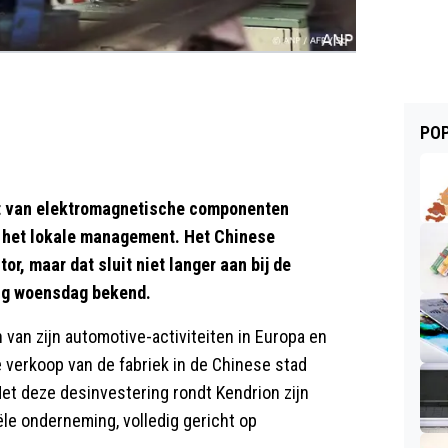
POP
 van elektromagnetische componenten
an het lokale management. Het Chinese
or, maar dat sluit niet langer aan bij de
ing woensdag bekend.
 van zijn automotive-activiteiten in Europa en
 verkoop van de fabriek in de Chinese stad
et deze desinvestering rondt Kendrion zijn
ële onderneming, volledig gericht op