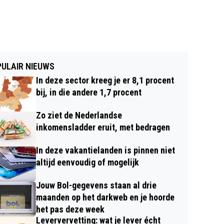
ULAIR NIEUWS
In deze sector kreeg je er 8,1 procent
bij, in die andere 1,7 procent
Zo ziet de Nederlandse
inkomensladder eruit, met bedragen
In deze vakantielanden is pinnen niet
altijd eenvoudig of mogelijk
Jouw Bol-gegevens staan al drie
maanden op het darkweb en je hoorde
het pas deze week
Leververvetting: wat je lever écht