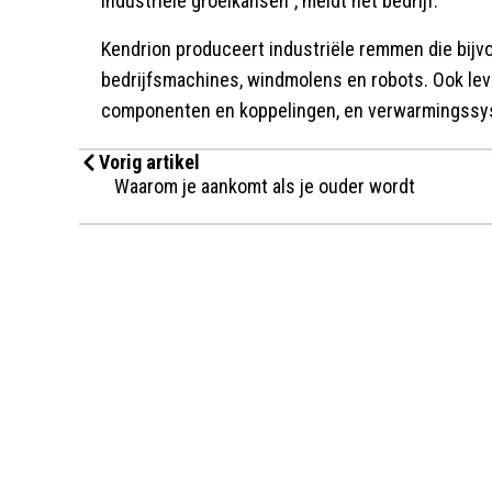
industriële groeikansen", meldt het bedrijf.
Kendrion produceert industriële remmen die bijv
bedrijfsmachines, windmolens en robots. Ook lev
componenten en koppelingen, en verwarmingssys
Vorig artikel
Waarom je aankomt als je ouder wordt