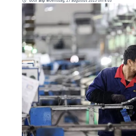
door
anp
woensdag, 27 augustus 2025 om 8:03