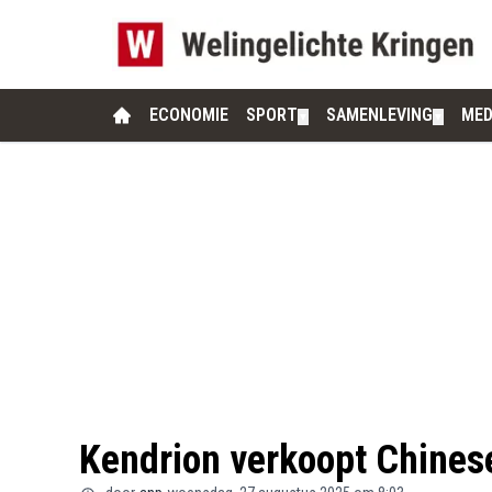
ECONOMIE
SPORT
SAMENLEVING
MED
▼
▼
Kendrion verkoopt Chinese