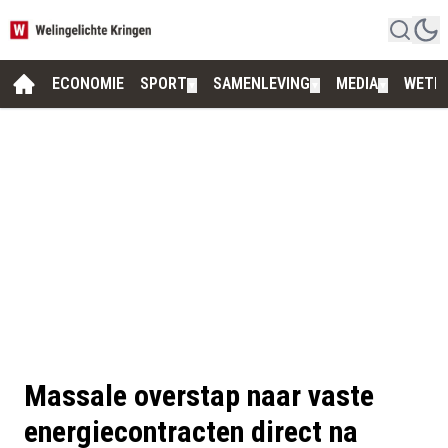
ECONOMIE
SPORT
SAMENLEVING
MEDIA
WETE
▼
▼
▼
Massale overstap naar vaste
energiecontracten direct na