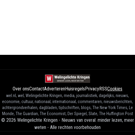
Over ons
Contact
Adverteren
Huisregels
Privacy
RSS
Cookies
wel.nl, wel, Welingelichte Kringen, media, journalistiek, dagelijks, nieuws,
economie, cultuur, nationaal, internationaal, commentaren, nieuwsberichten,
achtergrondverhalen, dagbladen, tijdschriften, blogs, The New York Times, Le
Monde, The Guardian, The Economist, Der Spiegel, Slate, The Huffington Post
©
2026
Welingelichte Kringen - Nieuws van overal: minder lezen, meer
weten
-
Alle rechten voorbehouden