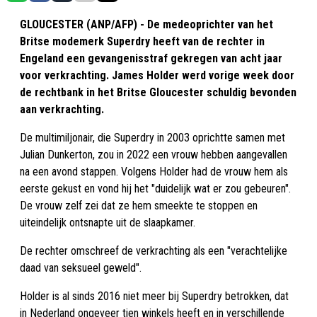
GLOUCESTER (ANP/AFP) - De medeoprichter van het
Britse modemerk Superdry heeft van de rechter in
Engeland een gevangenisstraf gekregen van acht jaar
voor verkrachting. James Holder werd vorige week door
de rechtbank in het Britse Gloucester schuldig bevonden
aan verkrachting.
De multimiljonair, die Superdry in 2003 oprichtte samen met
Julian Dunkerton, zou in 2022 een vrouw hebben aangevallen
na een avond stappen. Volgens Holder had de vrouw hem als
eerste gekust en vond hij het "duidelijk wat er zou gebeuren".
De vrouw zelf zei dat ze hem smeekte te stoppen en
uiteindelijk ontsnapte uit de slaapkamer.
De rechter omschreef de verkrachting als een "verachtelijke
daad van seksueel geweld".
Holder is al sinds 2016 niet meer bij Superdry betrokken, dat
in Nederland ongeveer tien winkels heeft en in verschillende