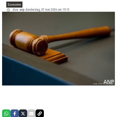
Economie
door
anp
donderdag, 07 mei 2026 om 19:15