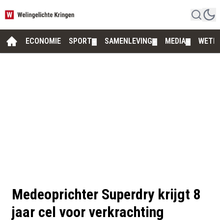
ECONOMIE
SPORT
SAMENLEVING
MEDIA
WETE
▼
▼
▼
Medeoprichter Superdry krijgt 8
jaar cel voor verkrachting