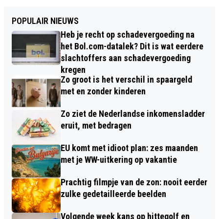
POPULAIR NIEUWS
Heb je recht op schadevergoeding na
het Bol.com-datalek? Dit is wat eerdere
slachtoffers aan schadevergoeding
kregen
Zo groot is het verschil in spaargeld
met en zonder kinderen
Zo ziet de Nederlandse inkomensladder
eruit, met bedragen
EU komt met idioot plan: zes maanden
met je WW-uitkering op vakantie
Prachtig filmpje van de zon: nooit eerder
zulke gedetailleerde beelden
Volgende week kans op hittegolf en