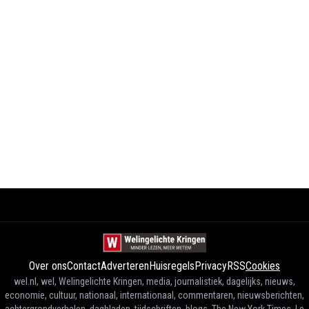
Over ons
Contact
Adverteren
Huisregels
Privacy
RSS
Cookies
wel.nl, wel, Welingelichte Kringen, media, journalistiek, dagelijks, nieuws,
economie, cultuur, nationaal, internationaal, commentaren, nieuwsberichten,