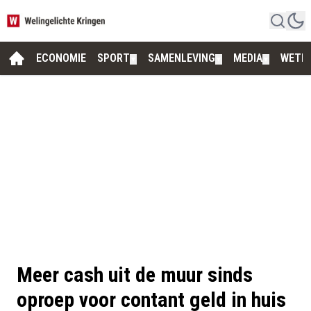
ECONOMIE
SPORT
SAMENLEVING
MEDIA
WETE
▼
▼
▼
Meer cash uit de muur sinds
oproep voor contant geld in huis