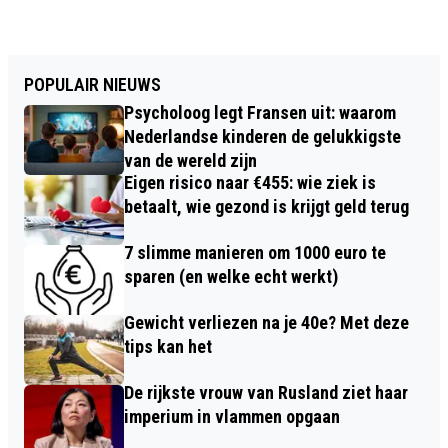
POPULAIR NIEUWS
Psycholoog legt Fransen uit: waarom
Nederlandse kinderen de gelukkigste
van de wereld zijn
Eigen risico naar €455: wie ziek is
betaalt, wie gezond is krijgt geld terug
7 slimme manieren om 1000 euro te
sparen (en welke echt werkt)
Gewicht verliezen na je 40e? Met deze
tips kan het
De rijkste vrouw van Rusland ziet haar
imperium in vlammen opgaan