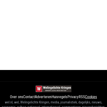
Over ons
Contact
Adverteren
Huisregels
Privacy
RSS
Cookies
wel.nl, wel, Welingelichte Kringen, media, journalistiek, dagelijks, nieuws,
economie, cultuur, nationaal, internationaal, commentaren, nieuwsberichten,