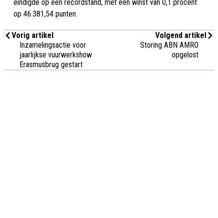
eindigde op een recordstand, met een winst van 0,1 procent
op 46.381,54 punten.
Vorig artikel
Volgend artikel
Inzamelingsactie voor
Storing ABN AMRO
jaarlijkse vuurwerkshow
opgelost
Erasmusbrug gestart