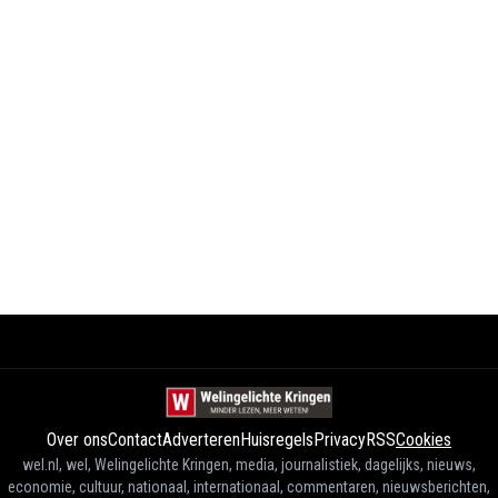
Over ons
Contact
Adverteren
Huisregels
Privacy
RSS
Cookies
wel.nl, wel, Welingelichte Kringen, media, journalistiek, dagelijks, nieuws,
economie, cultuur, nationaal, internationaal, commentaren, nieuwsberichten,