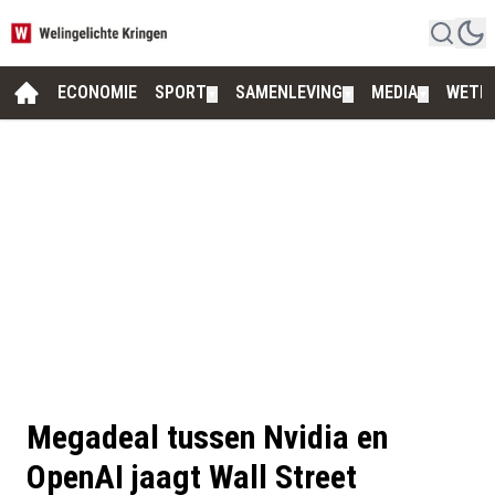
ECONOMIE
SPORT
SAMENLEVING
MEDIA
WETE
▼
▼
▼
Megadeal tussen Nvidia en
OpenAI jaagt Wall Street