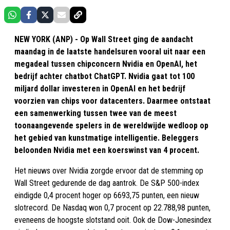
NEW YORK (ANP) - Op Wall Street ging de aandacht
maandag in de laatste handelsuren vooral uit naar een
megadeal tussen chipconcern Nvidia en OpenAI, het
bedrijf achter chatbot ChatGPT. Nvidia gaat tot 100
miljard dollar investeren in OpenAI en het bedrijf
voorzien van chips voor datacenters. Daarmee ontstaat
een samenwerking tussen twee van de meest
toonaangevende spelers in de wereldwijde wedloop op
het gebied van kunstmatige intelligentie. Beleggers
beloonden Nvidia met een koerswinst van 4 procent.
Het nieuws over Nvidia zorgde ervoor dat de stemming op
Wall Street gedurende de dag aantrok. De S&P 500-index
eindigde 0,4 procent hoger op 6693,75 punten, een nieuw
slotrecord. De Nasdaq won 0,7 procent op 22.788,98 punten,
eveneens de hoogste slotstand ooit. Ook de Dow-Jonesindex