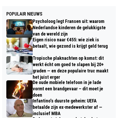
POPULAIR NIEUWS
Psycholoog legt Fransen uit: waarom
Nederlandse kinderen de gelukkigste
van de wereld zijn
Eigen risico naar €455: wie ziek is
betaalt, wie gezond is krijgt geld terug
Tropische plaknachten op komst: dit
werkt écht om goed te slapen bij 20+
graden — en deze populaire truc maakt
het juist erger
De oude mobiele telefoon in je lade
vormt een brandgevaar – dit moet je
doen
Infantino's duurste geheim: UEFA
betaalde zijn ex-medewerkster af —
inclusief MBA