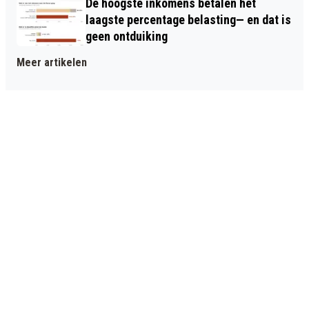
De hoogste inkomens betalen het
laagste percentage belasting— en dat is
geen ontduiking
Meer artikelen