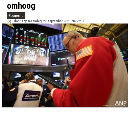
omhoog
Economie
door
anp
maandag, 22 september 2025 om 22:11