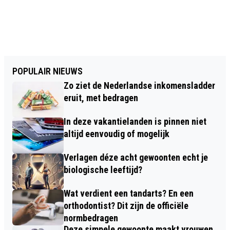
POPULAIR NIEUWS
Zo ziet de Nederlandse inkomensladder
eruit, met bedragen
In deze vakantielanden is pinnen niet
altijd eenvoudig of mogelijk
Verlagen déze acht gewoonten echt je
biologische leeftijd?
Wat verdient een tandarts? En een
orthodontist? Dit zijn de officiële
normbedragen
Deze simpele gewoonte maakt vrouwen