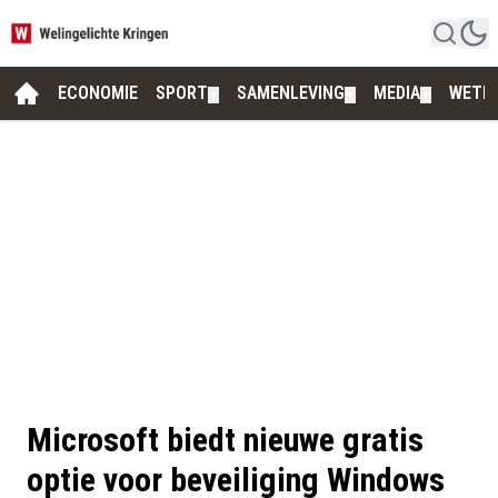
ECONOMIE
SPORT
SAMENLEVING
MEDIA
WETE
▼
▼
▼
Microsoft biedt nieuwe gratis
optie voor beveiliging Windows