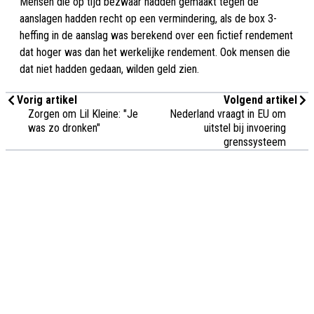
Mensen die op tijd bezwaar hadden gemaakt tegen de
aanslagen hadden recht op een vermindering, als de box 3-
heffing in de aanslag was berekend over een fictief rendement
dat hoger was dan het werkelijke rendement. Ook mensen die
dat niet hadden gedaan, wilden geld zien.
Vorig artikel
Volgend artikel
Zorgen om Lil Kleine: "Je
Nederland vraagt in EU om
was zo dronken"
uitstel bij invoering
grenssysteem