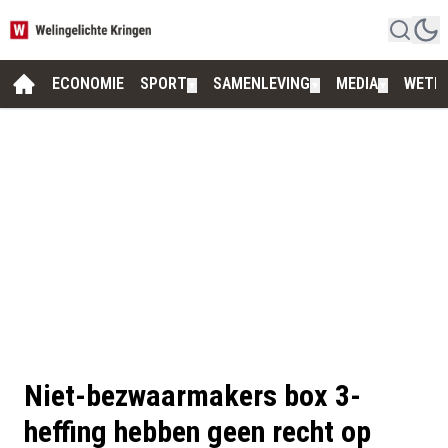
ECONOMIE
SPORT
SAMENLEVING
MEDIA
WETE
▼
▼
▼
Niet-bezwaarmakers box 3-
heffing hebben geen recht op