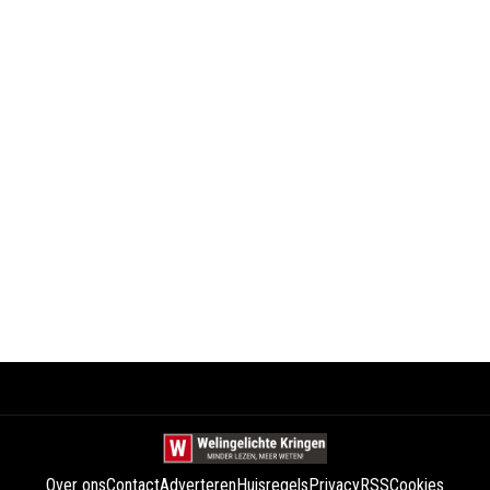
Over ons
Contact
Adverteren
Huisregels
Privacy
RSS
Cookies