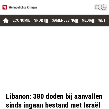
ECONOMIE
SPORT
SAMENLEVING
MEDIA
WETE
▼
▼
▼
Libanon: 380 doden bij aanvallen
sinds ingaan bestand met Israël