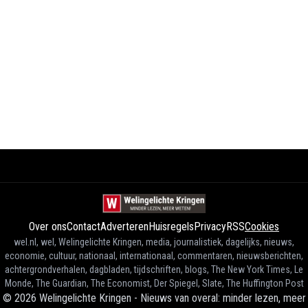
Over ons
Contact
Adverteren
Huisregels
Privacy
RSS
Cookies
wel.nl, wel, Welingelichte Kringen, media, journalistiek, dagelijks, nieuws,
economie, cultuur, nationaal, internationaal, commentaren, nieuwsberichten,
achtergrondverhalen, dagbladen, tijdschriften, blogs, The New York Times, Le
Monde, The Guardian, The Economist, Der Spiegel, Slate, The Huffington Post
©
2026
Welingelichte Kringen - Nieuws van overal: minder lezen, meer