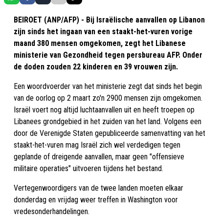
BEIROET (ANP/AFP) - Bij Israëlische aanvallen op Libanon
zijn sinds het ingaan van een staakt-het-vuren vorige
maand 380 mensen omgekomen, zegt het Libanese
ministerie van Gezondheid tegen persbureau AFP. Onder
de doden zouden 22 kinderen en 39 vrouwen zijn.
Een woordvoerder van het ministerie zegt dat sinds het begin
van de oorlog op 2 maart zo'n 2900 mensen zijn omgekomen.
Israël voert nog altijd luchtaanvallen uit en heeft troepen op
Libanees grondgebied in het zuiden van het land. Volgens een
door de Verenigde Staten gepubliceerde samenvatting van het
staakt-het-vuren mag Israël zich wel verdedigen tegen
geplande of dreigende aanvallen, maar geen "offensieve
militaire operaties" uitvoeren tijdens het bestand.
Vertegenwoordigers van de twee landen moeten elkaar
donderdag en vrijdag weer treffen in Washington voor
vredesonderhandelingen.