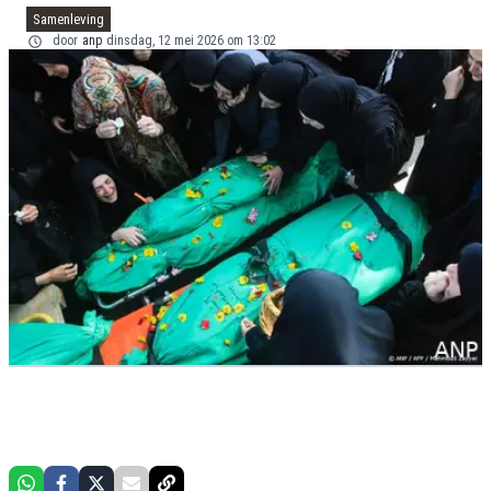
Samenleving
door
anp
dinsdag, 12 mei 2026 om 13:02