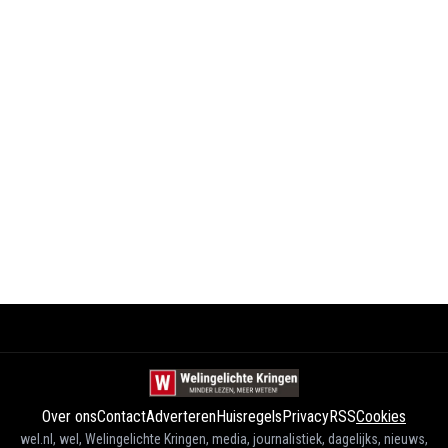
Over ons
Contact
Adverteren
Huisregels
Privacy
RSS
Cookies
wel.nl, wel, Welingelichte Kringen, media, journalistiek, dagelijks, nieuws,