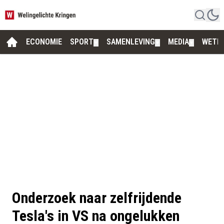
ECONOMIE
SPORT
SAMENLEVING
MEDIA
WETE
▼
▼
▼
Onderzoek naar zelfrijdende
Tesla's in VS na ongelukken