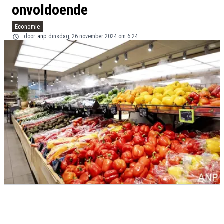
onvoldoende
Economie
door
anp
dinsdag, 26 november 2024 om 6:24