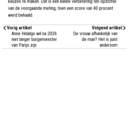
keuzes te maken. Dat is een kleine verbetering ten opzichte
van de voorgaande meting, toen een score van 40 procent
werd behaald.
Vorig artikel
Volgend artikel
Anne Hidalgo wil na 2026
De vrouw afhankelijk van
niet langer burgemeester
de man? Het is juist
van Parijs zijn
andersom