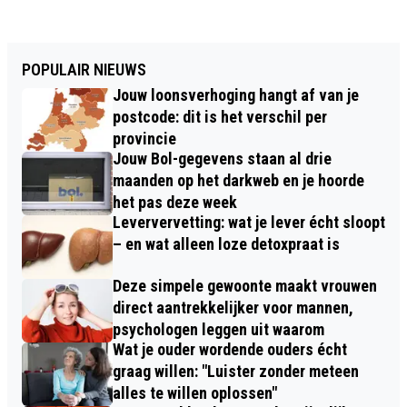
POPULAIR NIEUWS
Jouw loonsverhoging hangt af van je
postcode: dit is het verschil per
provincie
Jouw Bol-gegevens staan al drie
maanden op het darkweb en je hoorde
het pas deze week
Leververvetting: wat je lever écht sloopt
– en wat alleen loze detoxpraat is
Deze simpele gewoonte maakt vrouwen
direct aantrekkelijker voor mannen,
psychologen leggen uit waarom
Wat je ouder wordende ouders écht
graag willen: "Luister zonder meteen
alles te willen oplossen"