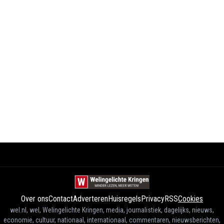
Over ons
Contact
Adverteren
Huisregels
Privacy
RSS
Cookies
wel.nl, wel, Welingelichte Kringen, media, journalistiek, dagelijks, nieuws,
economie, cultuur, nationaal, internationaal, commentaren, nieuwsberichten,