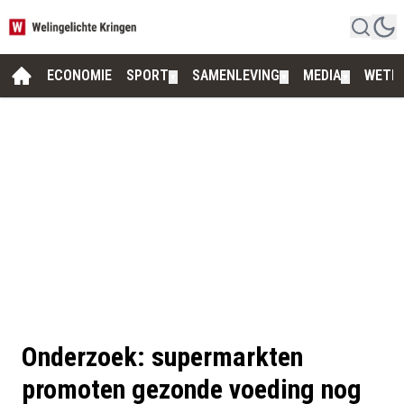
ECONOMIE
SPORT
SAMENLEVING
MEDIA
WETE
▼
▼
▼
Onderzoek: supermarkten
promoten gezonde voeding nog