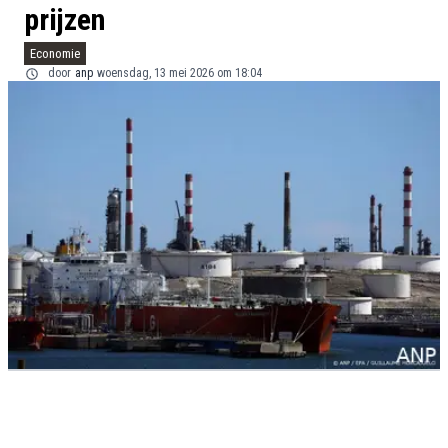
prijzen
Economie
door
anp
woensdag, 13 mei 2026 om 18:04