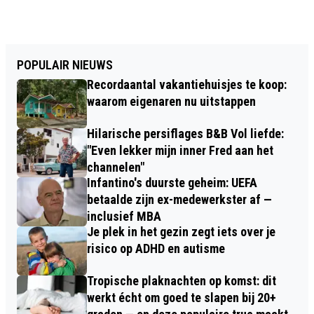
POPULAIR NIEUWS
Recordaantal vakantiehuisjes te koop:
waarom eigenaren nu uitstappen
Hilarische persiflages B&B Vol liefde:
"Even lekker mijn inner Fred aan het
channelen"
Infantino's duurste geheim: UEFA
betaalde zijn ex-medewerkster af —
inclusief MBA
Je plek in het gezin zegt iets over je
risico op ADHD en autisme
Tropische plaknachten op komst: dit
werkt écht om goed te slapen bij 20+