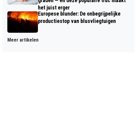
graden — en deze populaire truc maakt
het juist erger
Europese blunder: De onbegrijpelijke
productiestop van blusvliegtuigen
Meer artikelen