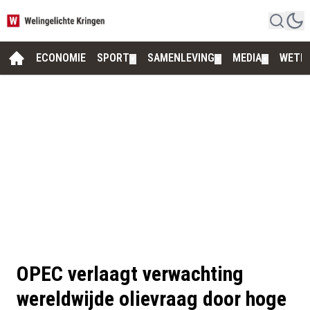
ECONOMIE
SPORT
SAMENLEVING
MEDIA
WETE
▼
▼
▼
OPEC verlaagt verwachting
wereldwijde olievraag door hoge