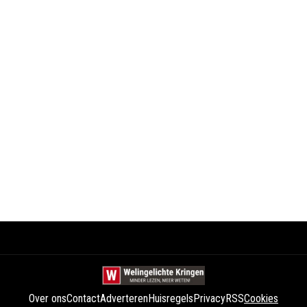
Over ons
Contact
Adverteren
Huisregels
Privacy
RSS
Cookies