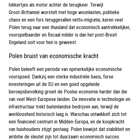
lokkertjes als motor achter de terugkeer. Terwijl
Groot‑Brittannië worstelt met hoge woonlasten, politieke
chaos en een fors teruggevallen netto‑migratie, keren veel
Polen terug naar een thuisland dat economisch aantrekkelijker,
voorspelbaarder en fiscaal milder is dan het post‑Brexit
Engeland ooit voor hen is geweest.
Polen bruist van economische kracht
Polen beleeft een periode van opmerkelijke economische
voorspoed. Dankzij een sterke industriële basis, forse
investeringen uit de EU en een goed opgeleide
beroepsbevolking groeit de Poolse economie harder dan die
van veel West-Europese landen. De innovatie in technologie en
infrastructuur trekt buitenlandse bedrijven aan, terwijl de
werkloosheid historisch laag is. Warschau ontwikkelt zich tot
een financieel centrum in Midden-Europa, en de koopkracht
van huishoudens stijgt gestaag. Polen bewijst dat stabiliteit en
ambitie de sleutel zijn tot duurzaam economisch succes.