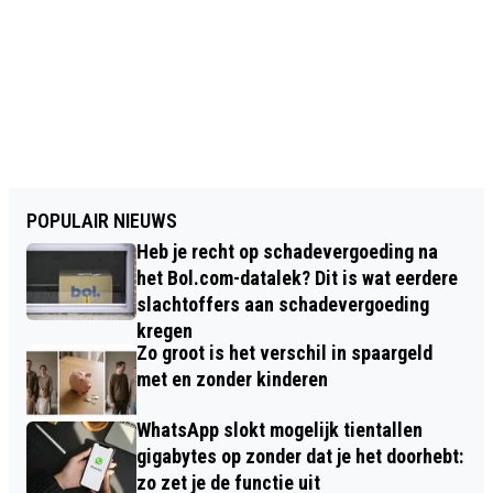
POPULAIR NIEUWS
Heb je recht op schadevergoeding na
het Bol.com-datalek? Dit is wat eerdere
slachtoffers aan schadevergoeding
kregen
Zo groot is het verschil in spaargeld
met en zonder kinderen
WhatsApp slokt mogelijk tientallen
gigabytes op zonder dat je het doorhebt:
zo zet je de functie uit