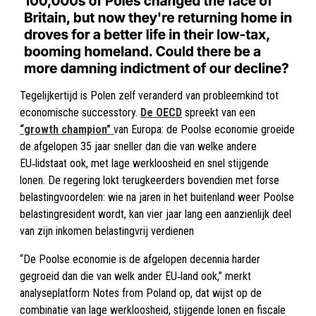
Tegelijkertijd is Polen zelf veranderd van probleemkind tot
economische successtory.
De OECD
spreekt van een
“growth champion”
van Europa: de Poolse economie groeide
de afgelopen 35 jaar sneller dan die van welke andere
EU‑lidstaat ook, met lage werkloosheid en snel stijgende
lonen. De regering lokt terugkeerders bovendien met forse
belastingvoordelen: wie na jaren in het buitenland weer Poolse
belastingresident wordt, kan vier jaar lang een aanzienlijk deel
van zijn inkomen belastingvrij verdienen
“De Poolse economie is de afgelopen decennia harder
gegroeid dan die van welk ander EU‑land ook,” merkt
analyseplatform Notes from Poland op, dat wijst op de
combinatie van lage werkloosheid, stijgende lonen en fiscale