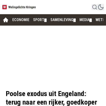
ECONOMIE
SPORT
SAMENLEVING
MEDIA
WETE
▼
▼
▼
Poolse exodus uit Engeland:
terug naar een rijker, goedkoper