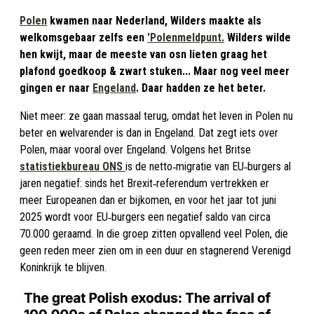
Polen
kwamen naar Nederland, Wilders maakte als
welkomsgebaar zelfs een
'Polenmeldpunt.
Wilders wilde
hen kwijt, maar de meeste van osn lieten graag het
plafond goedkoop & zwart stuken... Maar nog veel meer
gingen er naar
Engeland
. Daar hadden ze het beter.
Niet meer: ze gaan massaal terug, omdat het leven in Polen nu
beter en welvarender is dan in Engeland. Dat zegt iets over
Polen, maar vooral over Engeland. Volgens het Britse
statistiekbureau ONS
is de netto‑migratie van EU‑burgers al
jaren negatief: sinds het Brexit‑referendum vertrekken er
meer Europeanen dan er bijkomen, en voor het jaar tot juni
2025 wordt voor EU‑burgers een negatief saldo van circa
70.000 geraamd. In die groep zitten opvallend veel Polen, die
geen reden meer zien om in een duur en stagnerend Verenigd
Koninkrijk te blijven.​